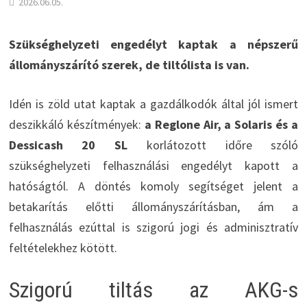
2026.06.05.
Szükséghelyzeti engedélyt kaptak a népszerű
állományszárító szerek, de tiltólista is van.
Idén is zöld utat kaptak a gazdálkodók által jól ismert
deszikkáló készítmények:
a Reglone Air, a Solaris és a
Dessicash 20 SL
korlátozott időre szóló
szükséghelyzeti felhasználási engedélyt kapott a
hatóságtól. A döntés komoly segítséget jelent a
betakarítás előtti állományszárításban, ám a
felhasználás ezúttal is szigorú jogi és adminisztratív
feltételekhez kötött.
Szigorú tiltás az AKG-s