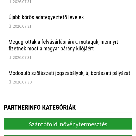
2026.07.31.
Újabb körös adategyeztető levelek
2026.07.31.
Megugrottak a felvásárlási árak: mutatjuk, mennyit
fizetnek most a magyar bárány kilójáért
2026.07.31.
Módosuló szőlészeti jogszabályok, új borászati pályázat
2026.07.30.
PARTNERINFO KATEGÓRIÁK
Szántóföldi növénytermesztés