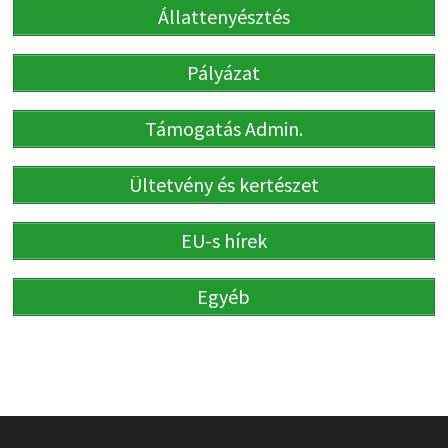
Állattenyésztés
Pályázat
Támogatás Admin.
Ültetvény és kertészet
EU-s hírek
Egyéb