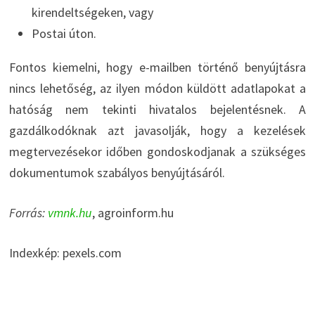
kirendeltségeken, vagy
Postai úton.
Fontos kiemelni, hogy e-mailben történő benyújtásra
nincs lehetőség, az ilyen módon küldött adatlapokat a
hatóság nem tekinti hivatalos bejelentésnek. A
gazdálkodóknak azt javasolják, hogy a kezelések
megtervezésekor időben gondoskodjanak a szükséges
dokumentumok szabályos benyújtásáról.
Forrás:
vmnk.hu
, agroinform.hu
Indexkép: pexels.com