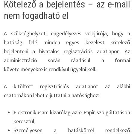
Kötelező a bejelentés – az e-mail
nem fogadható el
A szükséghelyzeti engedélyezés velejárója, hogy a
hatóság felé minden egyes kezelést kötelező
bejelenteni a hivatalos regisztrációs adatlapon. Az
adminisztráció során ráadásul a formai
követelményekre is rendkívül ügyelni kell.
A kitöltött regisztrációs adatlapot az alábbi
csatornákon lehet eljuttatni a hatósághoz:
Elektronikusan: kizárólag az e-Papír szolgáltatáson
keresztül,
Személyesen a hatáskörrel rendelkező