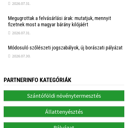
2026.07.31.
Megugrottak a felvásárlási árak: mutatjuk, mennyit
fizetnek most a magyar bárány kilójáért
2026.07.31.
Módosuló szőlészeti jogszabályok, új borászati pályázat
2026.07.30.
PARTNERINFO KATEGÓRIÁK
Szántóföldi növénytermesztés
Állattenyésztés
Pályázat