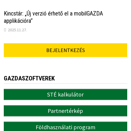
Kincstár: „Új verzió érhető el a mobilGAZDA
applikációra”
2025.11.27.
BEJELENTKEZÉS
GAZDASZOFTVEREK
STÉ kalkulátor
Partnertérkép
Földhasználati program