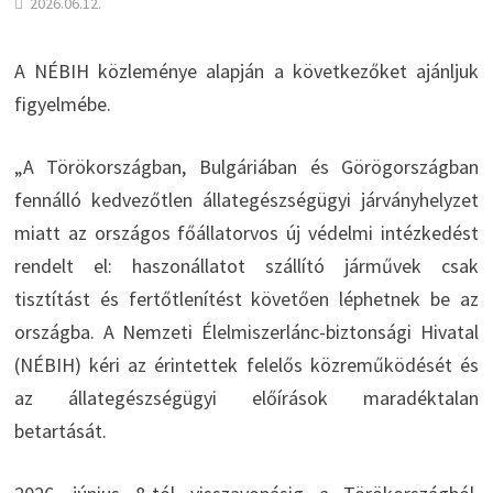
2026.06.12.
A NÉBIH közleménye alapján a következőket ajánljuk
figyelmébe.
„A Törökországban, Bulgáriában és Görögországban
fennálló kedvezőtlen állategészségügyi járványhelyzet
miatt az országos főállatorvos új védelmi intézkedést
rendelt el: haszonállatot szállító járművek csak
tisztítást és fertőtlenítést követően léphetnek be az
országba. A Nemzeti Élelmiszerlánc-biztonsági Hivatal
(NÉBIH) kéri az érintettek felelős közreműködését és
az állategészségügyi előírások maradéktalan
betartását.