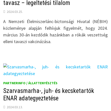
tavasz – legeltetési tilalom
2024.03.25.
A Nemzeti Élelmiszerlánc-biztonsági Hivatal (NÉBIH)
közleménye alapján felhívjuk figyelmét, hogy 2024.
március 30-án kezdődik hazánkban a rókák veszettség
elleni tavaszi vakcinázása.
PARTNERINFO / ÁLLATTENYÉSZTÉS
Szarvasmarha-, juh- és kecsketartók
ENAR adategyeztetése
2024.03.13.