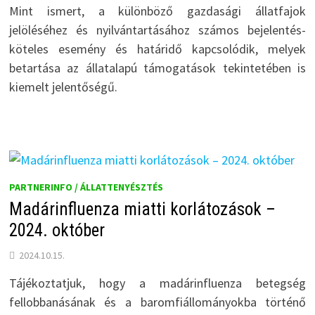
Mint ismert, a különböző gazdasági állatfajok
jelöléséhez és nyilvántartásához számos bejelentés-
köteles esemény és határidő kapcsolódik, melyek
betartása az állatalapú támogatások tekintetében is
kiemelt jelentőségű.
PARTNERINFO / ÁLLATTENYÉSZTÉS
Madárinfluenza miatti korlátozások –
2024. október
2024.10.15.
Tájékoztatjuk, hogy a madárinfluenza betegség
fellobbanásának és a baromfiállományokba történő