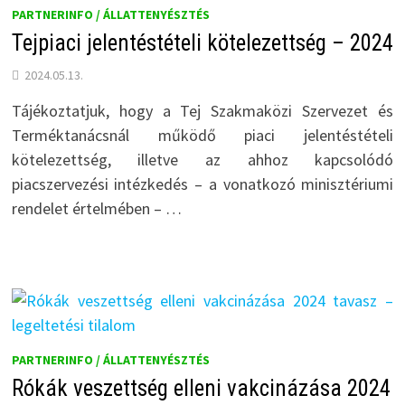
PARTNERINFO / ÁLLATTENYÉSZTÉS
Tejpiaci jelentéstételi kötelezettség – 2024
2024.05.13.
Tájékoztatjuk, hogy a Tej Szakmaközi Szervezet és
Terméktanácsnál működő piaci jelentéstételi
kötelezettség, illetve az ahhoz kapcsolódó
piacszervezési intézkedés – a vonatkozó minisztériumi
rendelet értelmében – …
PARTNERINFO / ÁLLATTENYÉSZTÉS
Rókák veszettség elleni vakcinázása 2024