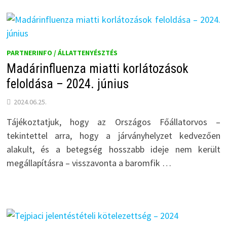
PARTNERINFO / ÁLLATTENYÉSZTÉS
Madárinfluenza miatti korlátozások
feloldása – 2024. június
2024.06.25.
Tájékoztatjuk, hogy az Országos Főállatorvos –
tekintettel arra, hogy a járványhelyzet kedvezően
alakult, és a betegség hosszabb ideje nem került
megállapításra – visszavonta a baromfik …