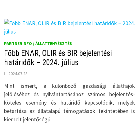
PARTNERINFO / ÁLLATTENYÉSZTÉS
Főbb ENAR, OLIR és BIR bejelentési
határidők – 2024. július
2024.07.23.
Mint ismert, a különböző gazdasági állatfajok
jelöléséhez és nyilvántartásához számos bejelentés-
köteles esemény és határidő kapcsolódik, melyek
betartása az állatalapú támogatások tekintetében is
kiemelt jelentőségű.