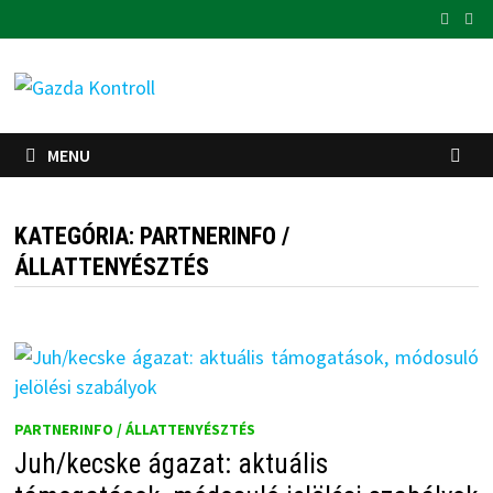
Skip
to
content
MENU
KATEGÓRIA:
PARTNERINFO /
ÁLLATTENYÉSZTÉS
PARTNERINFO / ÁLLATTENYÉSZTÉS
Juh/kecske ágazat: aktuális