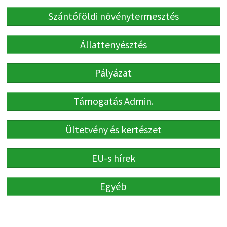
Szántóföldi növénytermesztés
Állattenyésztés
Pályázat
Támogatás Admin.
Ültetvény és kertészet
EU-s hírek
Egyéb