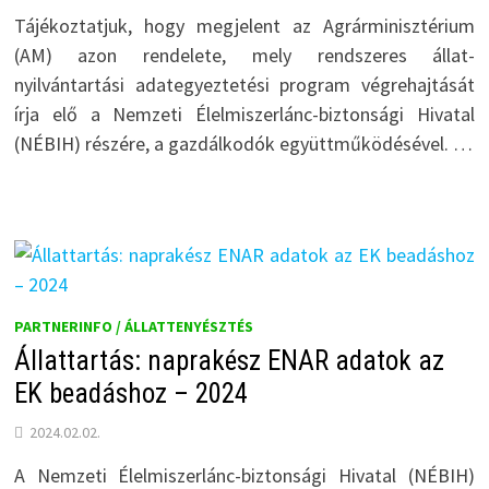
Tájékoztatjuk, hogy megjelent az Agrárminisztérium
(AM) azon rendelete, mely rendszeres állat-
nyilvántartási adategyeztetési program végrehajtását
írja elő a Nemzeti Élelmiszerlánc-biztonsági Hivatal
(NÉBIH) részére, a gazdálkodók együttműködésével. …
PARTNERINFO / ÁLLATTENYÉSZTÉS
Állattartás: naprakész ENAR adatok az
EK beadáshoz – 2024
2024.02.02.
A Nemzeti Élelmiszerlánc-biztonsági Hivatal (NÉBIH)