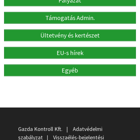
Pályázat
Támogatás Admin.
Ültetvény és kertészet
EU-s hírek
Egyéb
Gazda Kontroll Kft.
|
Adatvédelmi
szabályzat
|
Visszaélés-bejelentési