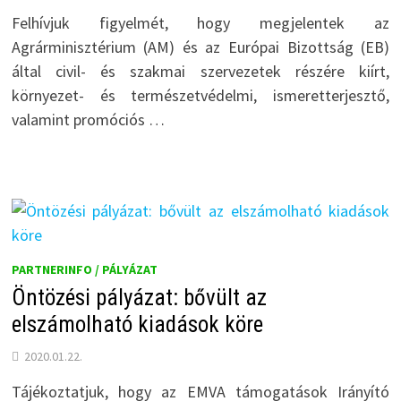
Felhívjuk figyelmét, hogy megjelentek az
Agrárminisztérium (AM) és az Európai Bizottság (EB)
által civil- és szakmai szervezetek részére kiírt,
környezet- és természetvédelmi, ismeretterjesztő,
valamint promóciós …
PARTNERINFO / PÁLYÁZAT
Öntözési pályázat: bővült az
elszámolható kiadások köre
2020.01.22.
Tájékoztatjuk, hogy az EMVA támogatások Irányító