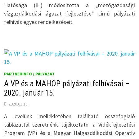
Hatósága (IH) módosította a „mezőgazdasági
vízgazdálkodási ágazat fejlesztése” című pályázati
felhívás egyes rendelkezéseit.
PARTNERINFO / PÁLYÁZAT
A VP és a MAHOP pályázati felhívásai –
2020. január 15.
2020.01.15.
A levelünk mellékletében található összefoglaló
táblázattal szeretnénk tájékoztatni a Vidékfejlesztési
Program (VP) és a Magyar Halgazdálkodási Operatív