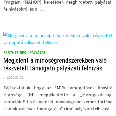
Program (MAHOP) keretében meghirdetett pályázati
felhívásokról és a …
PARTNERINFO / PÁLYÁZAT
Megjelent a minőségrendszerekben való
részvételt támogató pályázati felhívás
2020.01.03.
Tájékoztatjuk, hogy az EMVA támogatások Irányító
Hatósága (IH) megjelentette a „Mezőgazdasági
termelők EU-s és nemzeti minőségrendszerhez történő
csatlakozásának támogatása” című pályázati felhívást.