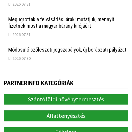
2026.07.31.
Megugrottak a felvásárlási árak: mutatjuk, mennyit
fizetnek most a magyar bárány kilójáért
2026.07.31.
Módosuló szőlészeti jogszabályok, új borászati pályázat
2026.07.30.
PARTNERINFO KATEGÓRIÁK
Szántóföldi növénytermesztés
Állattenyésztés