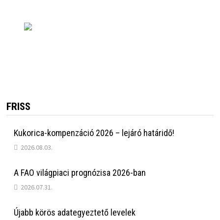
FRISS
Kukorica-kompenzáció 2026 – lejáró határidő!
2026.08.03.
A FAO világpiaci prognózisa 2026-ban
2026.07.31.
Újabb körös adategyeztető levelek