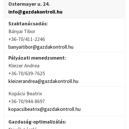
Ostermayer u. 24.
info@gazdakontroll.hu
Szaktanácsadás:
Bányai Tibor
+36-70/411-2246
banyaitibor@gazdakontroll.hu
Pályázati menedzsment:
Kleizer Andrea
+36-70/639-7625
kleizerandrea@gazdakontroll.hu
Kopácsi Beatrix
+36-70/944-8697
kopacsibeatrix@gazdakontroll.hu
Gazdaság-optimalizálás: