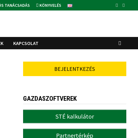
ÓS TANÁCSADÁS
KÖNYVELÉS
EK
KAPCSOLAT
BEJELENTKEZÉS
GAZDASZOFTVEREK
STÉ kalkulátor
Partnertérkép