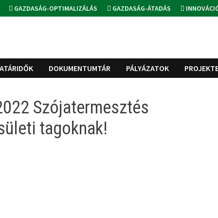
GAZDASÁG-OPTIMALIZÁLÁS
GAZDASÁG-ÁTADÁS
INNOVÁCI
ATÁRIDŐK
DOKUMENTUMTÁR
PÁLYÁZATOK
PROJEKT
2022 Szójatermesztés
ületi tagoknak!