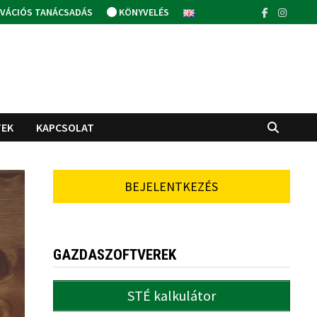
VÁCIÓS TANÁCSADÁS
KÖNYVELÉS
TEK
KAPCSOLAT
BEJELENTKEZÉS
GAZDASZOFTVEREK
STÉ kalkulátor