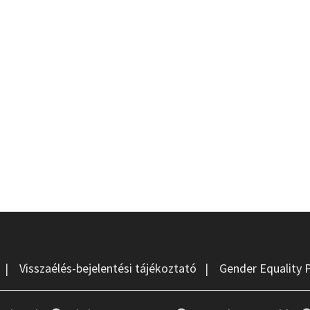
|
Visszaélés-bejelentési tájékoztató
|
Gender Equality 