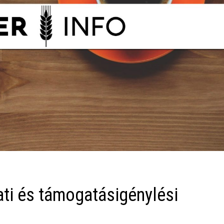
ti és támogatásigénylési