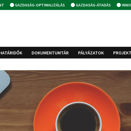
NT
GAZDASÁG-OPTIMALIZÁLÁS
GAZDASÁG-ÁTADÁS
INNO
HATÁRIDŐK
DOKUMENTUMTÁR
PÁLYÁZATOK
PROJEK