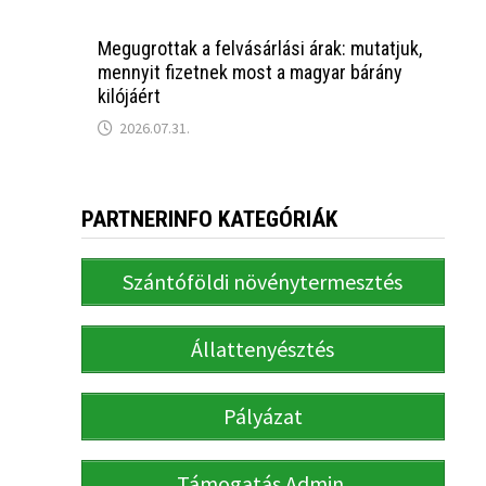
Megugrottak a felvásárlási árak: mutatjuk,
mennyit fizetnek most a magyar bárány
kilójáért
2026.07.31.
PARTNERINFO KATEGÓRIÁK
Szántóföldi növénytermesztés
Állattenyésztés
Pályázat
Támogatás Admin.