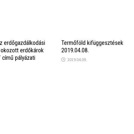
z erdőgazdálkodási
Termőföld kifüggesztések
 okozott erdőkárok
2019.04.08.
című pályázati
2019.04.09.