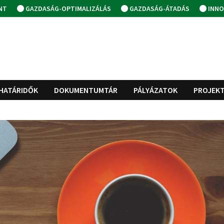
NT
GAZDASÁG-OPTIMALIZÁLÁS
GAZDASÁG-ÁTADÁS
INNO
HATÁRIDŐK
DOKUMENTUMTÁR
PÁLYÁZATOK
PROJEK