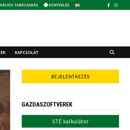
VÁCIÓS TANÁCSADÁS
KÖNYVELÉS
TEK
KAPCSOLAT
BEJELENTKEZÉS
GAZDASZOFTVEREK
STÉ kalkulátor