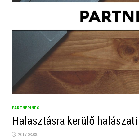
PARTNERINFO
Halasztásra kerülő halászati
2017.03.08.