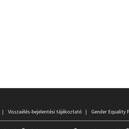
|
Visszaélés-bejelentési tájékoztató
|
Gender Equality 