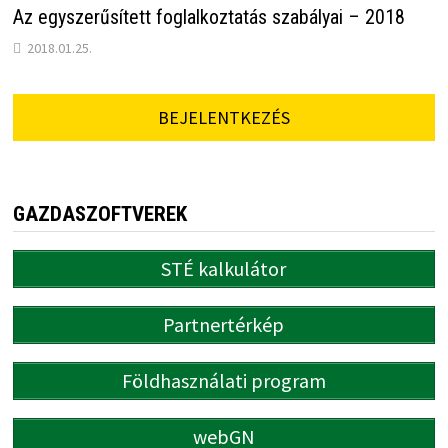
Az egyszerűsített foglalkoztatás szabályai – 2018
2018.01.25.
BEJELENTKEZÉS
GAZDASZOFTVEREK
STÉ kalkulátor
Partnertérkép
Földhasználati program
webGN