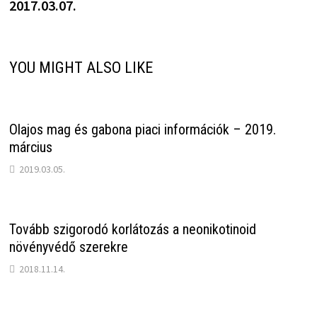
2017.03.07.
YOU MIGHT ALSO LIKE
Olajos mag és gabona piaci információk – 2019.
március
2019.03.05.
Tovább szigorodó korlátozás a neonikotinoid
növényvédő szerekre
2018.11.14.