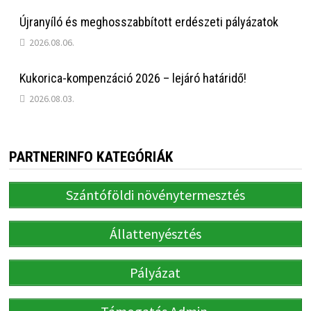
Újranyíló és meghosszabbított erdészeti pályázatok
2026.08.06.
Kukorica-kompenzáció 2026 – lejáró határidő!
2026.08.03.
PARTNERINFO KATEGÓRIÁK
Szántóföldi növénytermesztés
Állattenyésztés
Pályázat