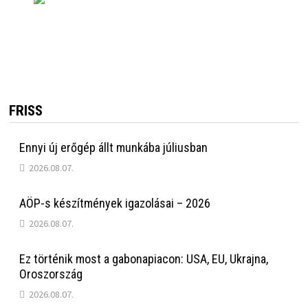
FRISS
Ennyi új erőgép állt munkába júliusban
2026.08.07.
AÖP-s készítmények igazolásai – 2026
2026.08.07.
Ez történik most a gabonapiacon: USA, EU, Ukrajna,
Oroszország
2026.08.07.