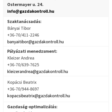
Ostermayer u. 24.
info@gazdakontroll.hu
Szaktanácsadás:
Bányai Tibor
+36-70/411-2246
banyaitibor@gazdakontroll.hu
Pályázati menedzsment:
Kleizer Andrea
+36-70/639-7625
kleizerandrea@gazdakontroll.hu
Kopácsi Beatrix
+36-70/944-8697
kopacsibeatrix@gazdakontroll.hu
Gazdaság-optimalizálás: