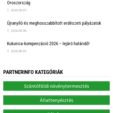
Oroszország
2026.08.07.
Újranyíló és meghosszabbított erdészeti pályázatok
2026.08.06.
Kukorica-kompenzáció 2026 – lejáró határidő!
2026.08.03.
PARTNERINFO KATEGÓRIÁK
Szántóföldi növénytermesztés
Állattenyésztés