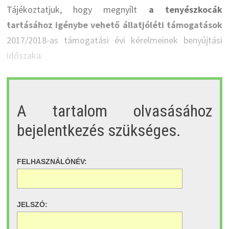
Tájékoztatjuk, hogy megnyílt
a tenyészkocák
tartásához igénybe vehető állatjóléti támogatások
2017/2018-as támogatási évi kérelmeinek benyújtási
időszaka.
A tartalom olvasásához
bejelentkezés szükséges.
FELHASZNÁLÓNÉV:
JELSZÓ: