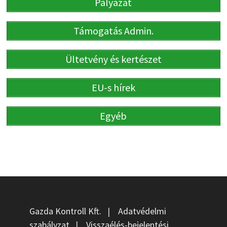
Pályázat
Támogatás Admin.
Ültetvény és kertészet
EU-s hírek
Egyéb
Gazda Kontroll Kft.
|
Adatvédelmi
szabályzat
|
Visszaélés-bejelentési