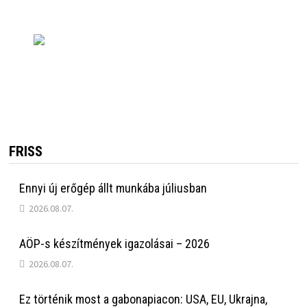
FRISS
Ennyi új erőgép állt munkába júliusban
2026.08.07.
AÖP-s készítmények igazolásai – 2026
2026.08.07.
Ez történik most a gabonapiacon: USA, EU, Ukrajna,