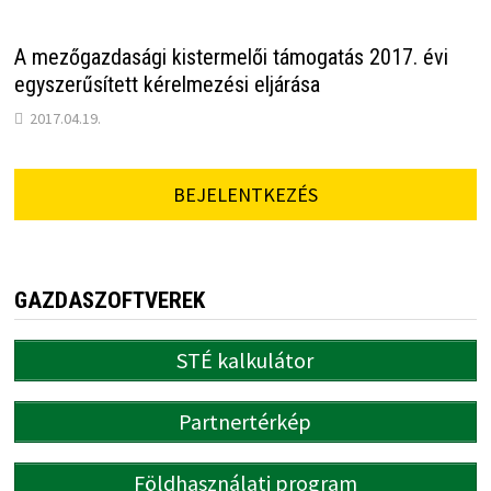
A mezőgazdasági kistermelői támogatás 2017. évi
egyszerűsített kérelmezési eljárása
2017.04.19.
BEJELENTKEZÉS
GAZDASZOFTVEREK
STÉ kalkulátor
Partnertérkép
Földhasználati program