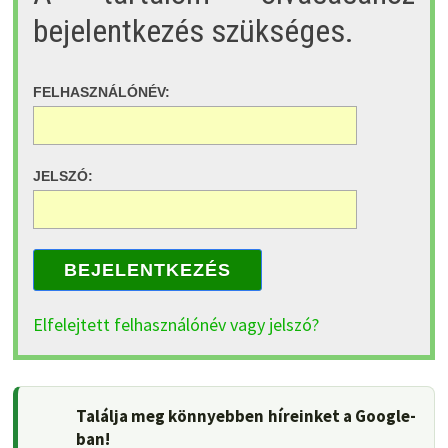
bejelentkezés szükséges.
FELHASZNÁLÓNÉV:
JELSZÓ:
BEJELENTKEZÉS
Elfelejtett felhasználónév vagy jelszó?
Találja meg könnyebben híreinket a Google-
ban!