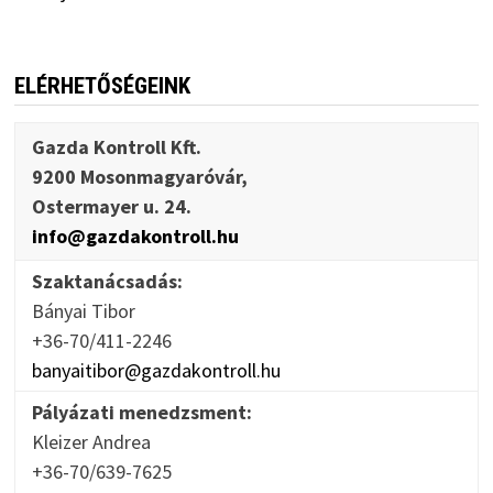
ELÉRHETŐSÉGEINK
Gazda Kontroll Kft.
9200 Mosonmagyaróvár,
Ostermayer u. 24.
info@gazdakontroll.hu
Szaktanácsadás:
Bányai Tibor
+36-70/411-2246
banyaitibor@gazdakontroll.hu
Pályázati menedzsment:
Kleizer Andrea
+36-70/639-7625