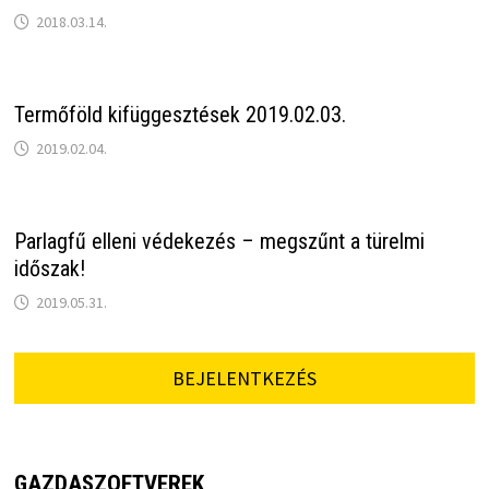
2018.03.14.
Termőföld kifüggesztések 2019.02.03.
2019.02.04.
Parlagfű elleni védekezés – megszűnt a türelmi
időszak!
2019.05.31.
BEJELENTKEZÉS
GAZDASZOFTVEREK