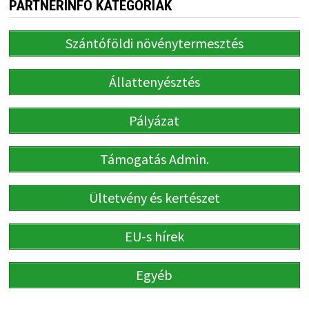
PARTNERINFO KATEGÓRIÁK
Szántóföldi növénytermesztés
Állattenyésztés
Pályázat
Támogatás Admin.
Ültetvény és kertészet
EU-s hírek
Egyéb