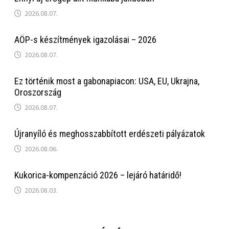
2026.08.07.
AÖP-s készítmények igazolásai – 2026
2026.08.07.
Ez történik most a gabonapiacon: USA, EU, Ukrajna,
Oroszország
2026.08.07.
Újranyíló és meghosszabbított erdészeti pályázatok
2026.08.06.
Kukorica-kompenzáció 2026 – lejáró határidő!
2026.08.03.