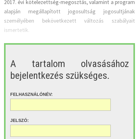
2017. évi kötelezettség-megosztás, valamint a program
alapján megállapított jogosultság jogosultjának
személyében bekövetkezett változás szabályait
ismertetik.
A tartalom olvasásához
bejelentkezés szükséges.
FELHASZNÁLÓNÉV:
JELSZÓ: