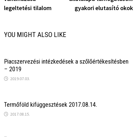
legeltetési tilalom
gyakori elutasító okok
YOU MIGHT ALSO LIKE
Piacszervezési intézkedések a szőlőértékesítésben
– 2019
2019.07.03.
Termőföld kifüggesztések 2017.08.14.
2017.08.15.