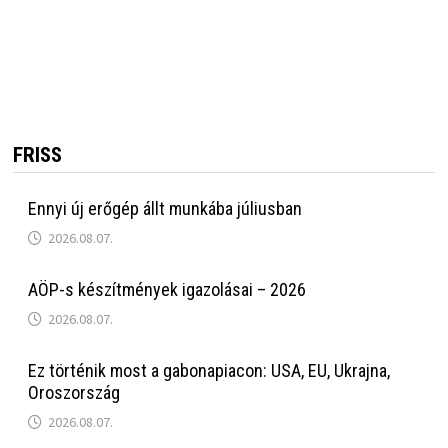
FRISS
Ennyi új erőgép állt munkába júliusban
2026.08.07.
AÖP-s készítmények igazolásai – 2026
2026.08.07.
Ez történik most a gabonapiacon: USA, EU, Ukrajna,
Oroszország
2026.08.07.