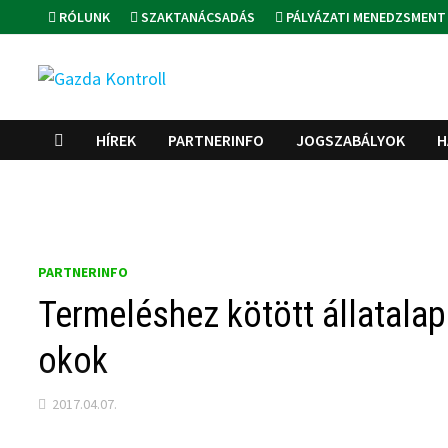
Skip
RÓLUNK
SZAKTANÁCSADÁS
PÁLYÁZATI MENEDZSMENT
to
content
HÍREK
PARTNERINFO
JOGSZABÁLYOK
H
PARTNERINFO
Termeléshez kötött állatalap
okok
2017.04.07.