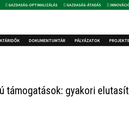
GAZDASÁG-OPTIMALIZÁLÁS
GAZDASÁG-ÁTADÁS
INNOVÁCI
ATÁRIDŐK
DOKUMENTUMTÁR
PÁLYÁZATOK
PROJEKT
ú támogatások: gyakori elutasí