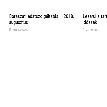
Borászati adatszolgáltatás – 2018.
Lezárul a tar
augusztus
időszak
2018.08.08.
2019.06.07.