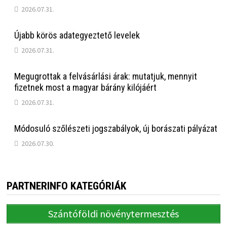
2026.07.31.
Újabb körös adategyeztető levelek
2026.07.31.
Megugrottak a felvásárlási árak: mutatjuk, mennyit
fizetnek most a magyar bárány kilójáért
2026.07.31.
Módosuló szőlészeti jogszabályok, új borászati pályázat
2026.07.30.
PARTNERINFO KATEGÓRIÁK
Szántóföldi növénytermesztés