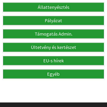
Állattenyésztés
Pályázat
Támogatás Admin.
Ültetvény és kertészet
EU-s hírek
Egyéb