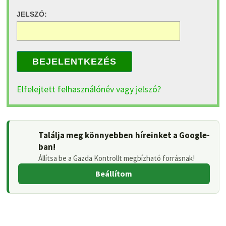
JELSZÓ:
BEJELENTKEZÉS
Elfelejtett felhasználónév vagy jelszó?
Találja meg könnyebben híreinket a Google-
ban!
Állítsa be a Gazda Kontrollt megbízható forrásnak!
Beállítom