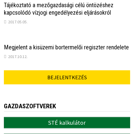
Tájékoztató a mezőgazdasági célú öntözéshez
kapcsolódó vízjogi engedélyezési eljárásokról
2017.05.05.
Megjelent a kisüzemi bortermelői regiszter rendelete
2017.10.12.
BEJELENTKEZÉS
GAZDASZOFTVEREK
STÉ kalkulátor