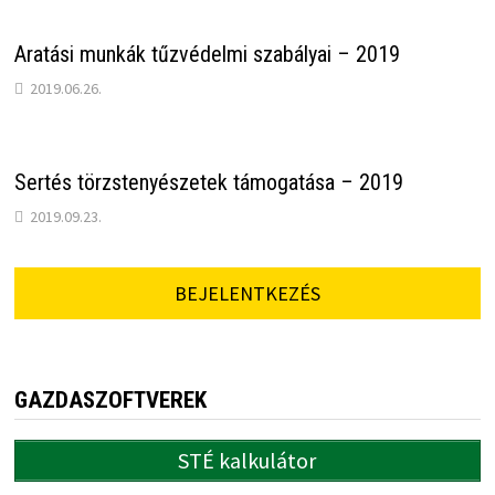
Aratási munkák tűzvédelmi szabályai – 2019
2019.06.26.
Sertés törzstenyészetek támogatása – 2019
2019.09.23.
BEJELENTKEZÉS
GAZDASZOFTVEREK
STÉ kalkulátor