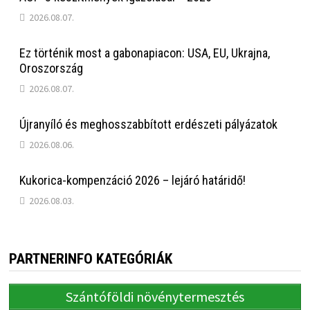
2026.08.07.
Ez történik most a gabonapiacon: USA, EU, Ukrajna,
Oroszország
2026.08.07.
Újranyíló és meghosszabbított erdészeti pályázatok
2026.08.06.
Kukorica-kompenzáció 2026 – lejáró határidő!
2026.08.03.
PARTNERINFO KATEGÓRIÁK
Szántóföldi növénytermesztés