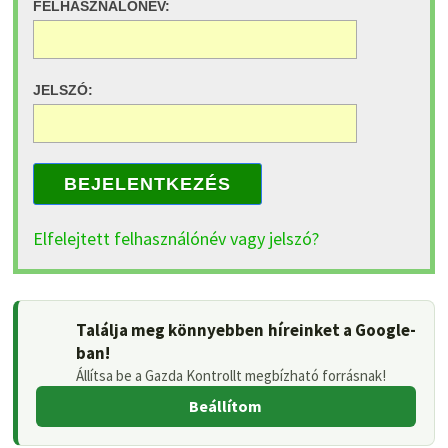
FELHASZNÁLÓNÉV:
JELSZÓ:
BEJELENTKEZÉS
Elfelejtett felhasználónév vagy jelszó?
Találja meg könnyebben híreinket a Google-
ban!
Állítsa be a Gazda Kontrollt megbízható forrásnak!
Beállítom