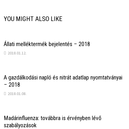
YOU MIGHT ALSO LIKE
Állati melléktermék bejelentés – 2018
2018.01.12.
A gazdálkodási napló és nitrát adatlap nyomtatványai
– 2018
2018.01.08.
Madárinfluenza: továbbra is érvényben lévő
szabályozások