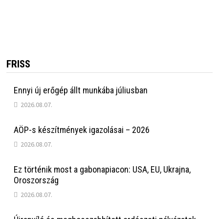
FRISS
Ennyi új erőgép állt munkába júliusban
2026.08.07.
AÖP-s készítmények igazolásai – 2026
2026.08.07.
Ez történik most a gabonapiacon: USA, EU, Ukrajna,
Oroszország
2026.08.07.