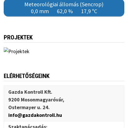
Meteorológiai állomás (Sencrop)
0,0 mm
62,0 %
17,9 °C
PROJEKTEK
ELÉRHETŐSÉGEINK
Gazda Kontroll Kft.
9200 Mosonmagyaróvár,
Ostermayer u. 24.
info@gazdakontroll.hu
Szaktanácsadás: