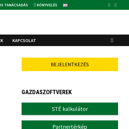
ÓS TANÁCSADÁS
KÖNYVELÉS
EK
KAPCSOLAT
BEJELENTKEZÉS
GAZDASZOFTVEREK
STÉ kalkulátor
Partnertérkép