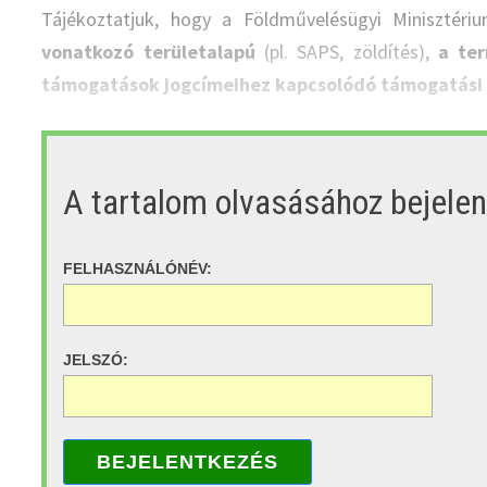
Tájékoztatjuk, hogy a Földművelésügyi Minisztér
vonatkozó területalapú
(pl. SAPS, zöldítés),
a te
támogatások jogcímeihez kapcsolódó támogatási
A tartalom olvasásához bejele
FELHASZNÁLÓNÉV:
JELSZÓ:
BEJELENTKEZÉS