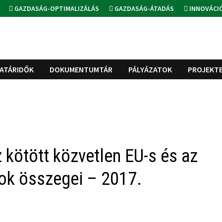
GAZDASÁG-OPTIMALIZÁLÁS
GAZDASÁG-ÁTADÁS
INNOVÁCI
ATÁRIDŐK
DOKUMENTUMTÁR
PÁLYÁZATOK
PROJEKT
z kötött közvetlen EU-s és az
ok összegei – 2017.