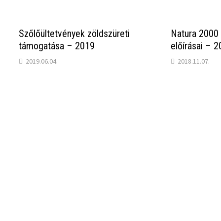
Szőlőültetvények zöldszüreti
Natura 2000 
támogatása – 2019
előírásai – 
2019.06.04.
2018.11.07.