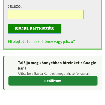
JELSZÓ:
BEJELENTKEZÉS
Elfelejtett felhasználónév vagy jelszó?
Találja meg könnyebben híreinket a Google-
ban!
Állítsa be a Gazda Kontrollt megbízható forrásnak!
Beállítom