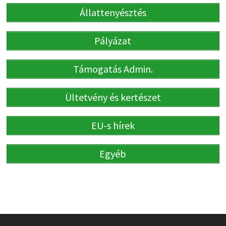
Állattenyésztés
Pályázat
Támogatás Admin.
Ültetvény és kertészet
EU-s hírek
Egyéb