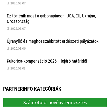
2026.08.07.
Ez történik most a gabonapiacon: USA, EU, Ukrajna,
Oroszország
2026.08.07.
Újranyíló és meghosszabbított erdészeti pályázatok
2026.08.06.
Kukorica-kompenzáció 2026 – lejáró határidő!
2026.08.03.
PARTNERINFO KATEGÓRIÁK
Szántóföldi növénytermesztés