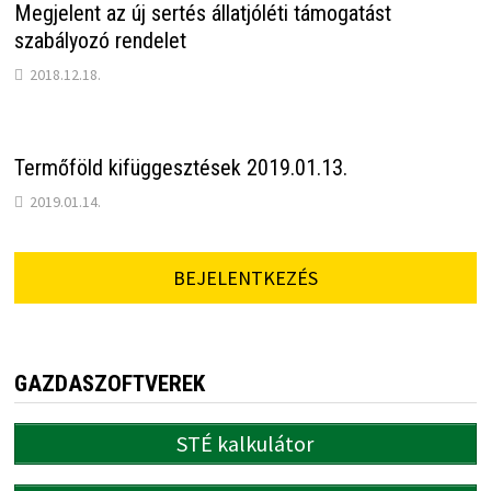
Megjelent az új sertés állatjóléti támogatást
szabályozó rendelet
2018.12.18.
Termőföld kifüggesztések 2019.01.13.
2019.01.14.
BEJELENTKEZÉS
GAZDASZOFTVEREK
STÉ kalkulátor