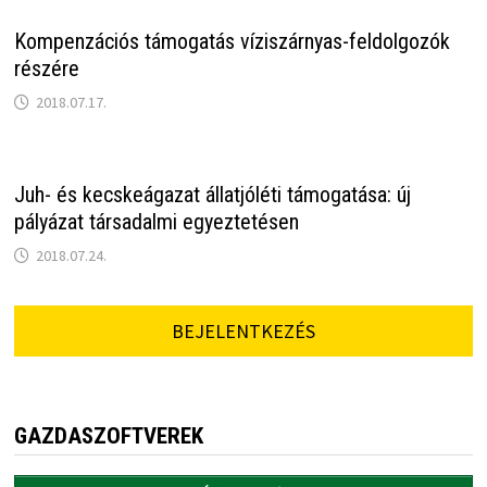
Kompenzációs támogatás víziszárnyas-feldolgozók
részére
2018.07.17.
Juh- és kecskeágazat állatjóléti támogatása: új
pályázat társadalmi egyeztetésen
2018.07.24.
BEJELENTKEZÉS
GAZDASZOFTVEREK