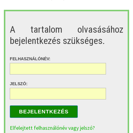
A tartalom olvasásához
bejelentkezés szükséges.
FELHASZNÁLÓNÉV:
JELSZÓ:
BEJELENTKEZÉS
Elfelejtett felhasználónév vagy jelszó?