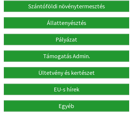
Szántóföldi növénytermesztés
Állattenyésztés
Pályázat
Támogatás Admin.
Ültetvény és kertészet
EU-s hírek
Egyéb