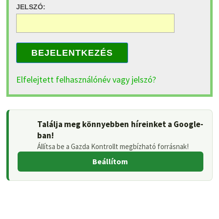
JELSZÓ:
BEJELENTKEZÉS
Elfelejtett felhasználónév vagy jelszó?
Találja meg könnyebben híreinket a Google-
ban!
Állítsa be a Gazda Kontrollt megbízható forrásnak!
Beállítom