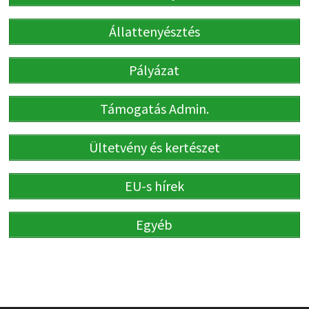
Állattenyésztés
Pályázat
Támogatás Admin.
Ültetvény és kertészet
EU-s hírek
Egyéb