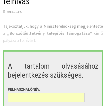
felhívás
2018.01.16.
Tájékoztatjuk, hogy a Miniszterelnökség megjelentette
a
„Borszőlőültetvény telepítés támogatása”
című
pályázati felhívást.
A tartalom olvasásához
bejelentkezés szükséges.
FELHASZNÁLÓNÉV: