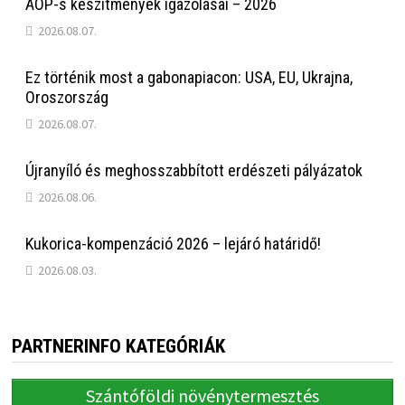
AÖP-s készítmények igazolásai – 2026
2026.08.07.
Ez történik most a gabonapiacon: USA, EU, Ukrajna,
Oroszország
2026.08.07.
Újranyíló és meghosszabbított erdészeti pályázatok
2026.08.06.
Kukorica-kompenzáció 2026 – lejáró határidő!
2026.08.03.
PARTNERINFO KATEGÓRIÁK
Szántóföldi növénytermesztés