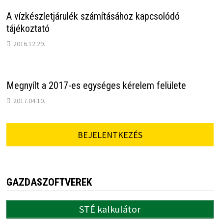
A vízkészletjárulék számításához kapcsolódó
tájékoztató
2016.12.29.
Megnyílt a 2017-es egységes kérelem felülete
2017.04.10.
BEJELENTKEZÉS
GAZDASZOFTVEREK
STÉ kalkulátor