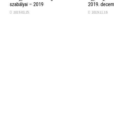
szabályai – 2019
2019. decem
2019.02.25.
2019.11.19.