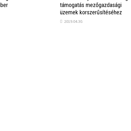
ber
támogatás mezőgazdasági
üzemek korszerűsítéséhez
2019.04.30.