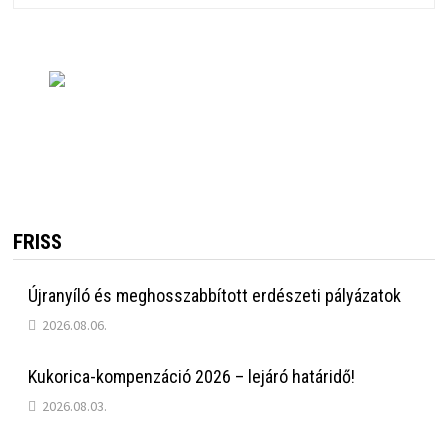
FRISS
Újranyíló és meghosszabbított erdészeti pályázatok
2026.08.06.
Kukorica-kompenzáció 2026 – lejáró határidő!
2026.08.03.