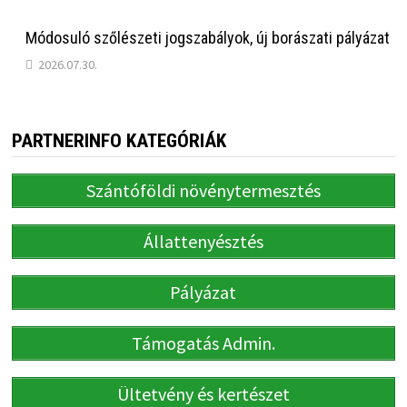
Módosuló szőlészeti jogszabályok, új borászati pályázat
2026.07.30.
PARTNERINFO KATEGÓRIÁK
Szántóföldi növénytermesztés
Állattenyésztés
Pályázat
Támogatás Admin.
Ültetvény és kertészet