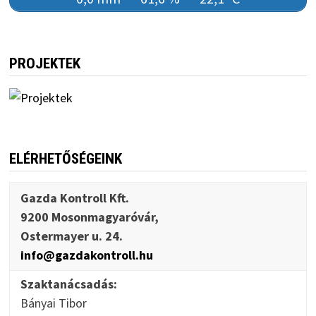
PROJEKTEK
ELÉRHETŐSÉGEINK
Gazda Kontroll Kft.
9200 Mosonmagyaróvár,
Ostermayer u. 24.
info@gazdakontroll.hu
Szaktanácsadás:
Bányai Tibor