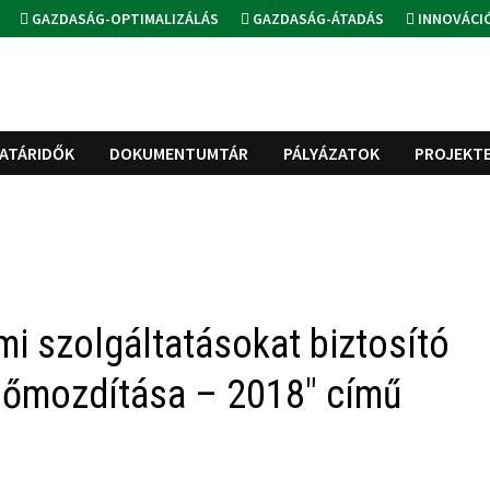
GAZDASÁG-OPTIMALIZÁLÁS
GAZDASÁG-ÁTADÁS
INNOVÁCI
ATÁRIDŐK
DOKUMENTUMTÁR
PÁLYÁZATOK
PROJEKT
mi szolgáltatásokat biztosító
előmozdítása – 2018″ című