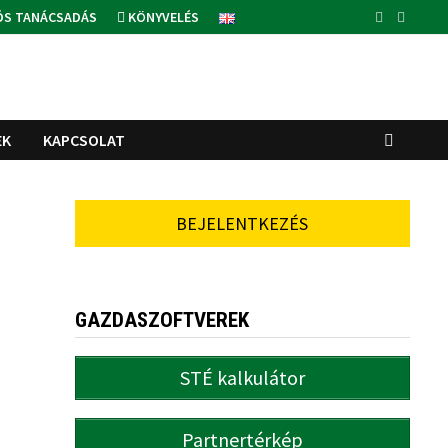
ÓS TANÁCSADÁS
KÖNYVELÉS
EK
KAPCSOLAT
BEJELENTKEZÉS
GAZDASZOFTVEREK
STÉ kalkulátor
Partnertérkép