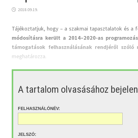
2018.09.19.
Tájékoztatjuk, hogy – a szakmai tapasztalatok és a 
módosításra került a 2014–2020-as programozás
támogatások felhasználásának rendjéről szóló 
meghatározza.
A tartalom olvasásához bejele
FELHASZNÁLÓNÉV:
JELSZÓ: