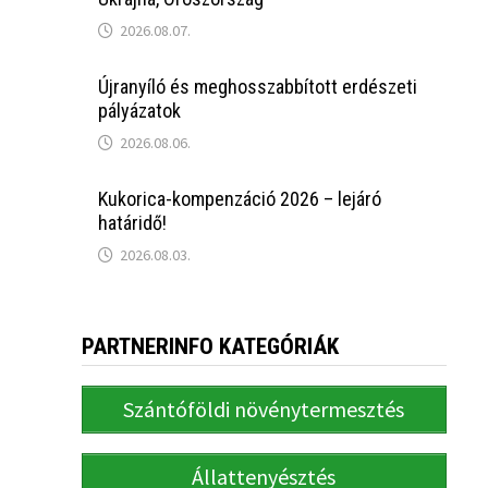
2026.08.07.
Újranyíló és meghosszabbított erdészeti
pályázatok
2026.08.06.
Kukorica-kompenzáció 2026 – lejáró
határidő!
2026.08.03.
PARTNERINFO KATEGÓRIÁK
Szántóföldi növénytermesztés
Állattenyésztés