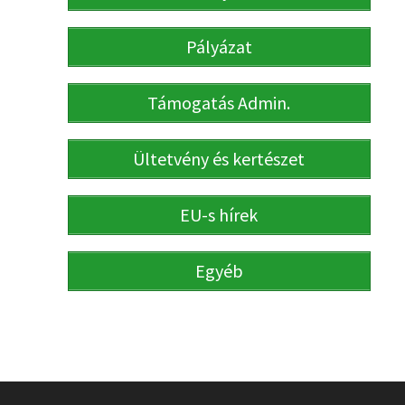
Pályázat
Támogatás Admin.
Ültetvény és kertészet
EU-s hírek
Egyéb