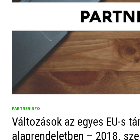
PARTNERINFO
Változások az egyes EU-s t
alaprendeletben – 2018. sz