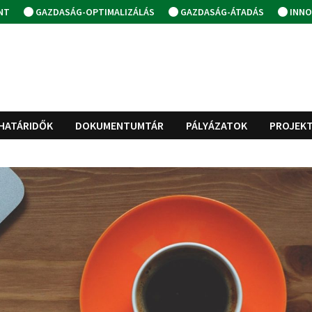
NT
GAZDASÁG-OPTIMALIZÁLÁS
GAZDASÁG-ÁTADÁS
INNO
HATÁRIDŐK
DOKUMENTUMTÁR
PÁLYÁZATOK
PROJEK