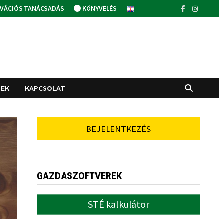
VÁCIÓS TANÁCSADÁS
KÖNYVELÉS
TEK
KAPCSOLAT
BEJELENTKEZÉS
GAZDASZOFTVEREK
STÉ kalkulátor