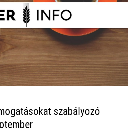
ámogatásokat szabályozó
eptember