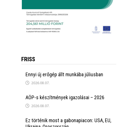
FRISS
Ennyi új erőgép állt munkába júliusban
2026.08.07.
AÖP-s készítmények igazolásai – 2026
2026.08.07.
Ez történik most a gabonapiacon: USA, EU,
Ukrajna, Oroszország