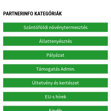
PARTNERINFO KATEGÓRIÁK
Szántóföldi növénytermesztés
Állattenyésztés
Pályázat
Támogatás Admin.
Ültetvény és kertészet
EU-s hírek
Egyéb