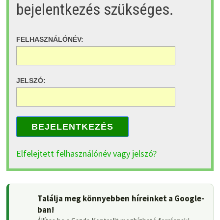
bejelentkezés szükséges.
FELHASZNÁLÓNÉV:
JELSZÓ:
BEJELENTKEZÉS
Elfelejtett felhasználónév vagy jelszó?
Találja meg könnyebben híreinket a Google-
ban!