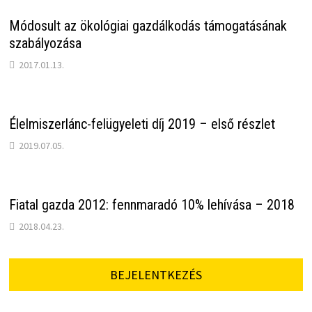
Módosult az ökológiai gazdálkodás támogatásának
szabályozása
2017.01.13.
Élelmiszerlánc-felügyeleti díj 2019 – első részlet
2019.07.05.
Fiatal gazda 2012: fennmaradó 10% lehívása – 2018
2018.04.23.
BEJELENTKEZÉS