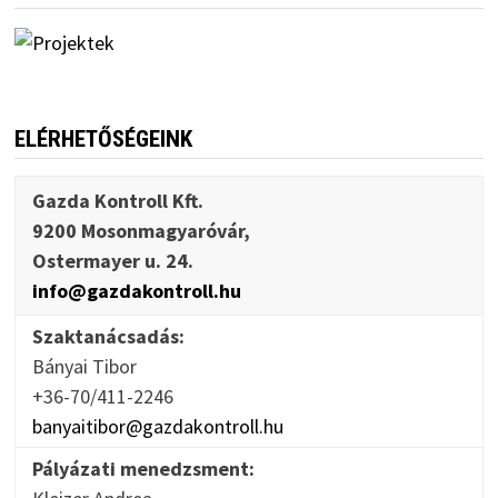
ELÉRHETŐSÉGEINK
Gazda Kontroll Kft.
9200 Mosonmagyaróvár,
Ostermayer u. 24.
info@gazdakontroll.hu
Szaktanácsadás:
Bányai Tibor
+36-70/411-2246
banyaitibor@gazdakontroll.hu
Pályázati menedzsment: