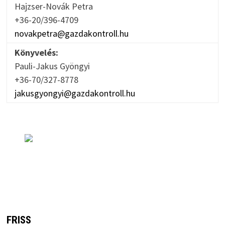
Hajzser-Novák Petra
+36-20/396-4709
novakpetra@gazdakontroll.hu
Könyvelés:
Pauli-Jakus Gyöngyi
+36-70/327-8778
jakusgyongyi@gazdakontroll.hu
FRISS