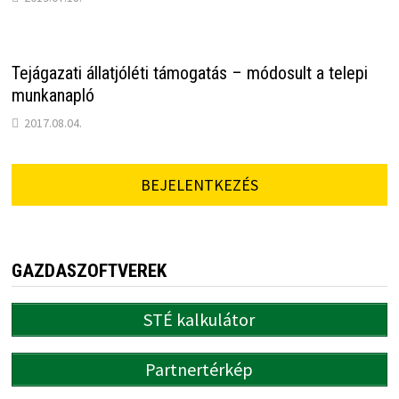
Tejágazati állatjóléti támogatás – módosult a telepi
munkanapló
2017.08.04.
BEJELENTKEZÉS
GAZDASZOFTVEREK
STÉ kalkulátor
Partnertérkép