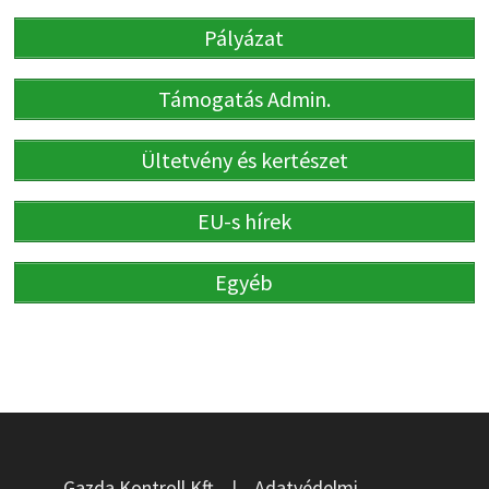
Pályázat
Támogatás Admin.
Ültetvény és kertészet
EU-s hírek
Egyéb
Gazda Kontroll Kft.
|
Adatvédelmi