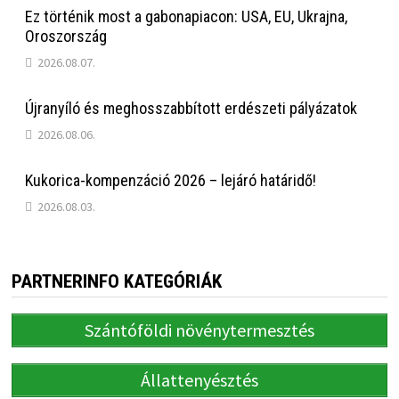
Ez történik most a gabonapiacon: USA, EU, Ukrajna,
Oroszország
2026.08.07.
Újranyíló és meghosszabbított erdészeti pályázatok
2026.08.06.
Kukorica-kompenzáció 2026 – lejáró határidő!
2026.08.03.
PARTNERINFO KATEGÓRIÁK
Szántóföldi növénytermesztés
Állattenyésztés