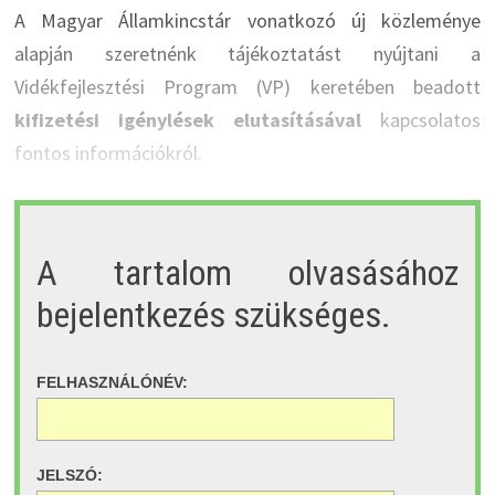
A Magyar Államkincstár vonatkozó új közleménye
alapján szeretnénk tájékoztatást nyújtani a
Vidékfejlesztési Program (VP) keretében beadott
kifizetési igénylések elutasításával
kapcsolatos
fontos információkról.
A tartalom olvasásához
bejelentkezés szükséges.
FELHASZNÁLÓNÉV:
JELSZÓ: