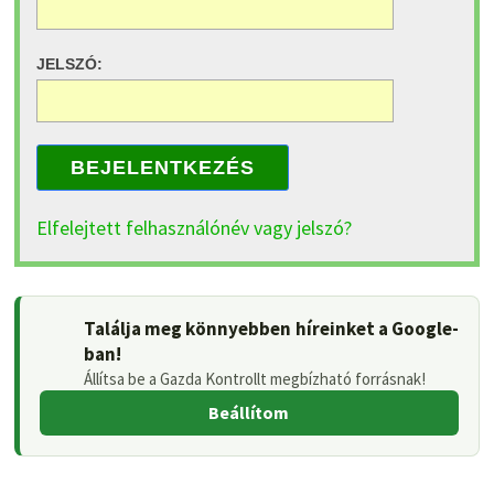
JELSZÓ:
BEJELENTKEZÉS
Elfelejtett felhasználónév vagy jelszó?
Találja meg könnyebben híreinket a Google-
ban!
Állítsa be a Gazda Kontrollt megbízható forrásnak!
Beállítom