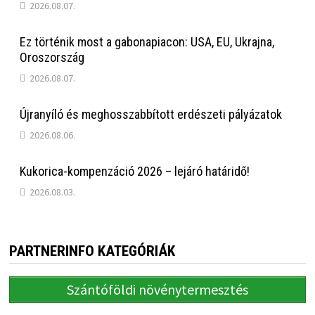
2026.08.07.
Ez történik most a gabonapiacon: USA, EU, Ukrajna,
Oroszország
2026.08.07.
Újranyíló és meghosszabbított erdészeti pályázatok
2026.08.06.
Kukorica-kompenzáció 2026 – lejáró határidő!
2026.08.03.
PARTNERINFO KATEGÓRIÁK
Szántóföldi növénytermesztés