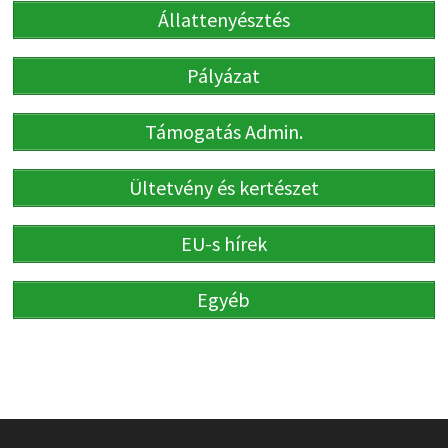
Állattenyésztés
Pályázat
Támogatás Admin.
Ültetvény és kertészet
EU-s hírek
Egyéb