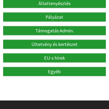
Állattenyésztés
Pályázat
Támogatás Admin.
Ültetvény és kertészet
EU-s hírek
Egyéb