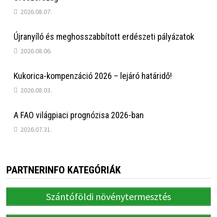
2026.08.07.
Újranyíló és meghosszabbított erdészeti pályázatok
2026.08.06.
Kukorica-kompenzáció 2026 – lejáró határidő!
2026.08.03.
A FAO világpiaci prognózisa 2026-ban
2026.07.31.
PARTNERINFO KATEGÓRIÁK
Szántóföldi növénytermesztés