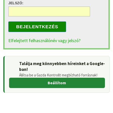
JELSZÓ:
BEJELENTKEZÉS
Elfelejtett felhasználónév vagy jelszó?
Találja meg könnyebben híreinket a Google-
ban!
Állítsa be a Gazda Kontrollt megbízható forrásnak!
Beállítom