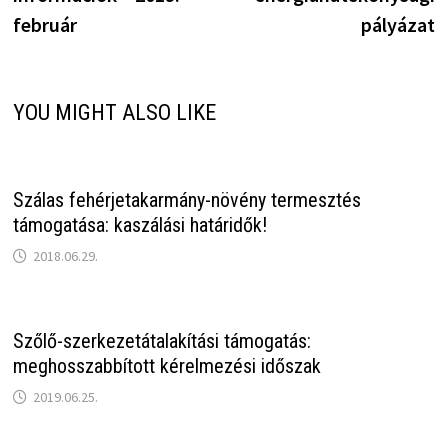
február
pályázat
YOU MIGHT ALSO LIKE
Szálas fehérjetakarmány-növény termesztés
támogatása: kaszálási határidők!
2018.06.29.
Szőlő-szerkezetátalakítási támogatás:
meghosszabbított kérelmezési időszak
2019.06.25.