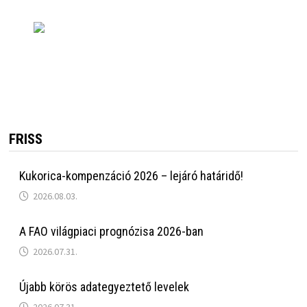
FRISS
Kukorica-kompenzáció 2026 – lejáró határidő!
2026.08.03.
A FAO világpiaci prognózisa 2026-ban
2026.07.31.
Újabb körös adategyeztető levelek
2026.07.31.