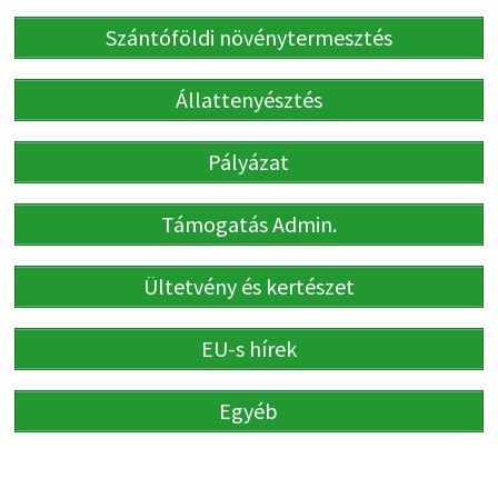
Szántóföldi növénytermesztés
Állattenyésztés
Pályázat
Támogatás Admin.
Ültetvény és kertészet
EU-s hírek
Egyéb