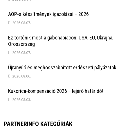
AÖP-s készítmények igazolásai – 2026
2026.08.07.
Ez történik most a gabonapiacon: USA, EU, Ukrajna,
Oroszország
2026.08.07.
Újranyíló és meghosszabbított erdészeti pályázatok
2026.08.06.
Kukorica-kompenzáció 2026 – lejáró határidő!
2026.08.03.
PARTNERINFO KATEGÓRIÁK