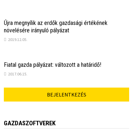
Újra megnyílik az erdők gazdasági értékének
növelésére irányuló pályázat
2019.12.05.
Fiatal gazda pályázat: változott a határidő!
2017.06.15.
BEJELENTKEZÉS
GAZDASZOFTVEREK