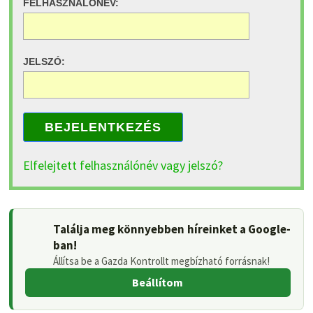
FELHASZNÁLÓNÉV:
JELSZÓ:
BEJELENTKEZÉS
Elfelejtett felhasználónév vagy jelszó?
Találja meg könnyebben híreinket a Google-
ban!
Állítsa be a Gazda Kontrollt megbízható forrásnak!
Beállítom