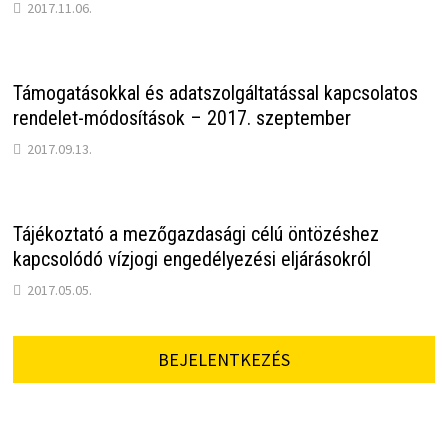
2017.11.06.
Támogatásokkal és adatszolgáltatással kapcsolatos
rendelet-módosítások – 2017. szeptember
2017.09.13.
Tájékoztató a mezőgazdasági célú öntözéshez
kapcsolódó vízjogi engedélyezési eljárásokról
2017.05.05.
BEJELENTKEZÉS