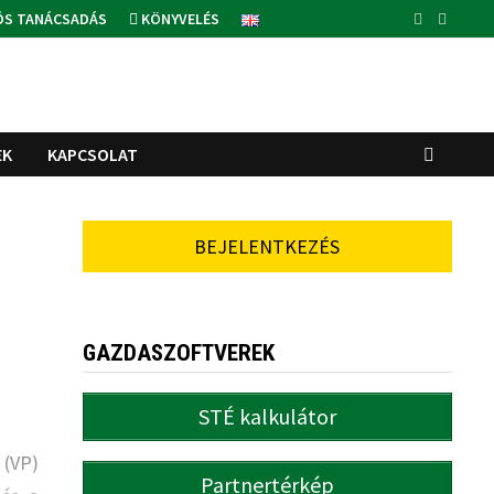
ÓS TANÁCSADÁS
KÖNYVELÉS
EK
KAPCSOLAT
BEJELENTKEZÉS
GAZDASZOFTVEREK
STÉ kalkulátor
 (VP)
Partnertérkép