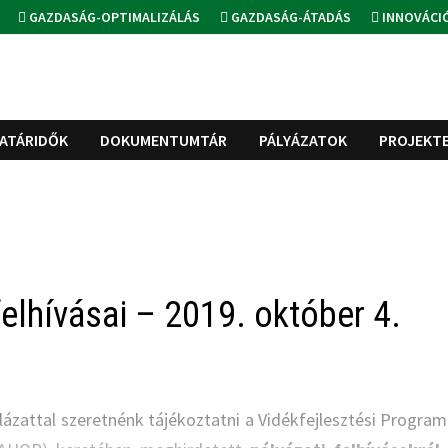
GAZDASÁG-OPTIMALIZÁLÁS
GAZDASÁG-ÁTADÁS
INNOVÁCI
ATÁRIDŐK
DOKUMENTUMTÁR
PÁLYÁZATOK
PROJEKT
elhívásai – 2019. október 4.
lázattal szeretnénk tájékoztatni a Vidékfejlesztési Program