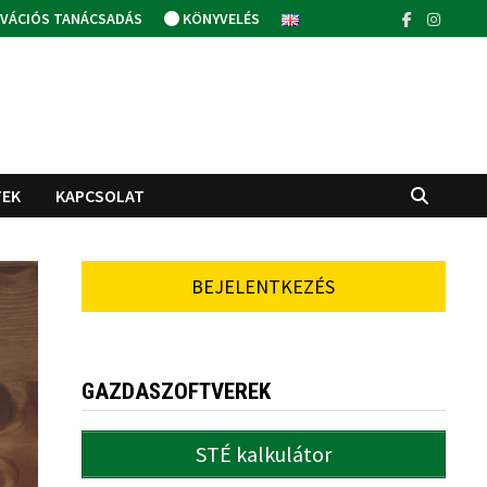
VÁCIÓS TANÁCSADÁS
KÖNYVELÉS
TEK
KAPCSOLAT
BEJELENTKEZÉS
GAZDASZOFTVEREK
STÉ kalkulátor