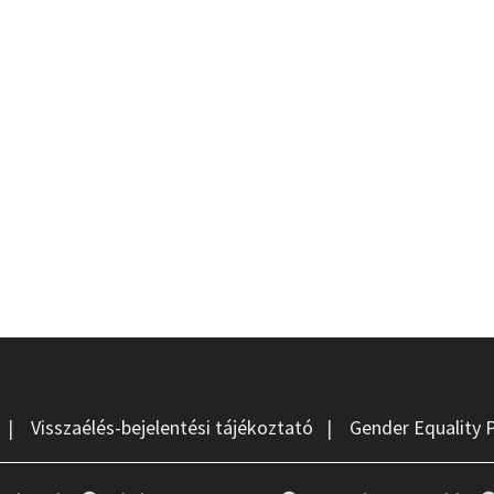
|
Visszaélés-bejelentési tájékoztató
|
Gender Equality 