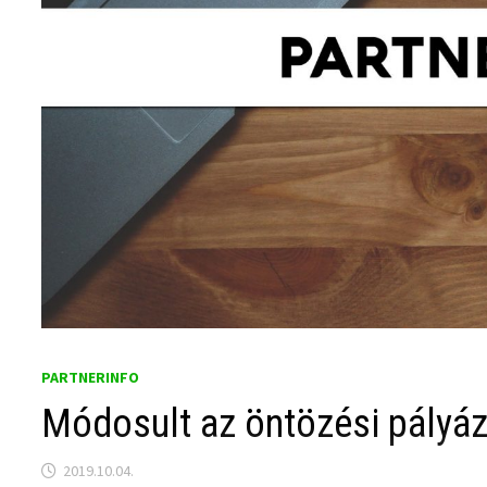
PARTNERINFO
Módosult az öntözési pályáz
2019.10.04.