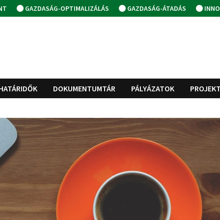
NT
GAZDASÁG-OPTIMALIZÁLÁS
GAZDASÁG-ÁTADÁS
INNO
HATÁRIDŐK
DOKUMENTUMTÁR
PÁLYÁZATOK
PROJEK