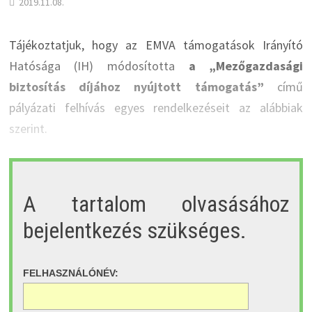
2019.11.08.
Tájékoztatjuk, hogy az EMVA támogatások Irányító
Hatósága (IH) módosította
a „Mezőgazdasági
biztosítás díjához nyújtott támogatás”
című
pályázati felhívás egyes rendelkezéseit az alábbiak
szerint.
A tartalom olvasásához
bejelentkezés szükséges.
FELHASZNÁLÓNÉV: