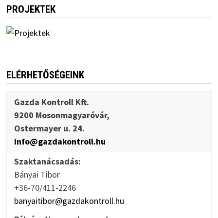
PROJEKTEK
ELÉRHETŐSÉGEINK
Gazda Kontroll Kft.
9200 Mosonmagyaróvár,
Ostermayer u. 24.
info@gazdakontroll.hu
Szaktanácsadás:
Bányai Tibor
+36-70/411-2246
banyaitibor@gazdakontroll.hu