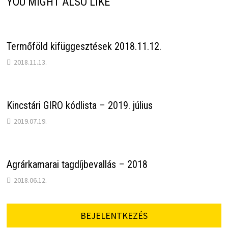
YOU MIGHT ALSO LIKE
Termőföld kifüggesztések 2018.11.12.
2018.11.13.
Kincstári GIRO kódlista – 2019. július
2019.07.19.
Agrárkamarai tagdíjbevallás – 2018
2018.06.12.
BEJELENTKEZÉS