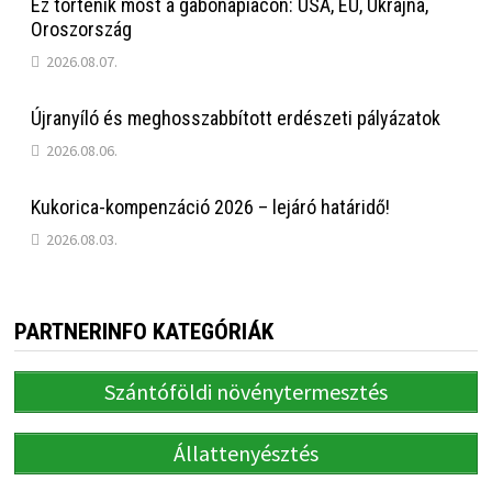
Ez történik most a gabonapiacon: USA, EU, Ukrajna,
Oroszország
2026.08.07.
Újranyíló és meghosszabbított erdészeti pályázatok
2026.08.06.
Kukorica-kompenzáció 2026 – lejáró határidő!
2026.08.03.
PARTNERINFO KATEGÓRIÁK
Szántóföldi növénytermesztés
Állattenyésztés