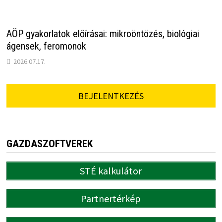
AÖP gyakorlatok előírásai: mikroöntözés, biológiai
ágensek, feromonok
2026.07.17.
BEJELENTKEZÉS
GAZDASZOFTVEREK
STÉ kalkulátor
Partnertérkép