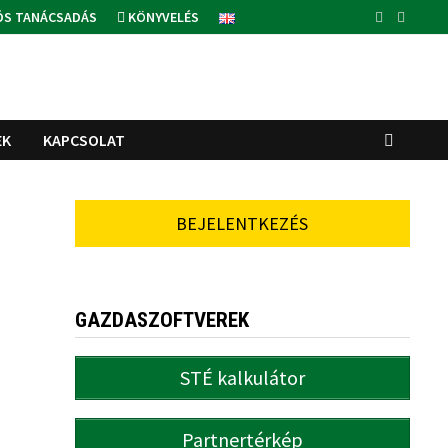
ÓS TANÁCSADÁS
KÖNYVELÉS
EK
KAPCSOLAT
BEJELENTKEZÉS
GAZDASZOFTVEREK
STÉ kalkulátor
Partnertérkép