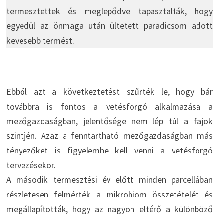
termesztettek és meglepődve tapasztalták, hogy
egyedül az önmaga után ültetett paradicsom adott
kevesebb termést.
Ebből azt a következtetést szűrték le, hogy bár
továbbra is fontos a vetésforgó alkalmazása a
mezőgazdaságban, jelentősége nem lép túl a fajok
szintjén. Azaz a fenntartható mezőgazdaságban más
tényezőket is figyelembe kell venni a vetésforgó
tervezésekor.
A második termesztési év előtt minden parcellában
részletesen felmérték a mikrobiom összetételét és
megállapították, hogy az nagyon eltérő a különböző