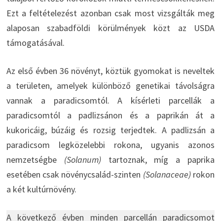
Ezt a feltételezést azonban csak most vizsgálták meg
alaposan szabadföldi körülmények közt az USDA
támogatásával.
Az első évben 36 növényt, köztük gyomokat is neveltek
a területen, amelyek különböző genetikai távolságra
vannak a paradicsomtól. A kísérleti parcellák a
paradicsomtól a padlizsánon és a paprikán át a
kukoricáig, búzáig és rozsig terjedtek. A padlizsán a
paradicsom legközelebbi rokona, ugyanis azonos
nemzetségbe
(Solanum)
tartoznak, míg a paprika
esetében csak növénycsalád-szinten
(Solanaceae)
rokon
a két kultúrnövény.
A következő évben minden parcellán paradicsomot