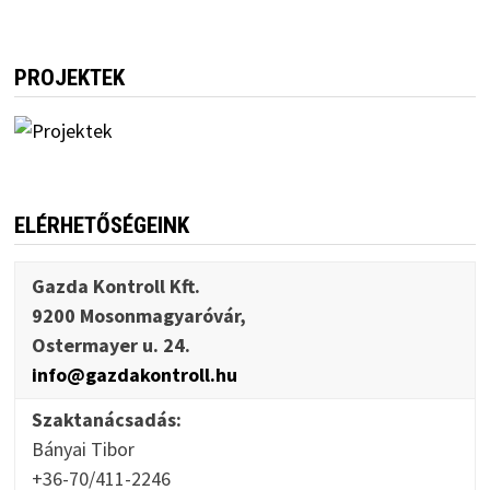
PROJEKTEK
ELÉRHETŐSÉGEINK
Gazda Kontroll Kft.
9200 Mosonmagyaróvár,
Ostermayer u. 24.
info@gazdakontroll.hu
Szaktanácsadás:
Bányai Tibor
+36-70/411-2246