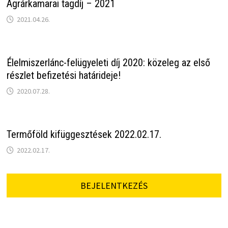
Agrárkamarai tagdíj – 2021
2021.04.26.
Élelmiszerlánc-felügyeleti díj 2020: közeleg az első
részlet befizetési határideje!
2020.07.28.
Termőföld kifüggesztések 2022.02.17.
2022.02.17.
BEJELENTKEZÉS