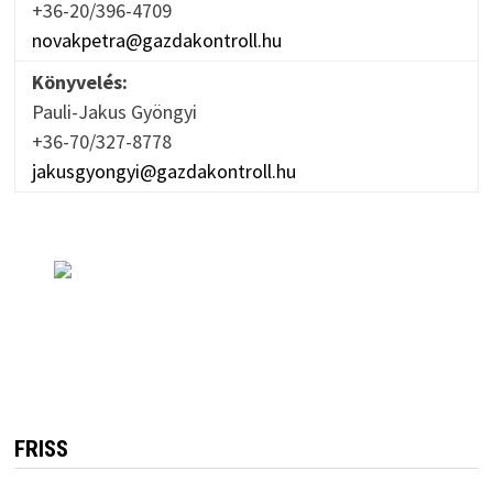
+36-20/396-4709
novakpetra@gazdakontroll.hu
Könyvelés:
Pauli-Jakus Gyöngyi
+36-70/327-8778
jakusgyongyi@gazdakontroll.hu
FRISS