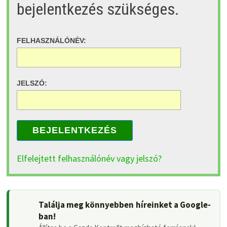
bejelentkezés szükséges.
FELHASZNÁLÓNÉV:
JELSZÓ:
BEJELENTKEZÉS
Elfelejtett felhasználónév vagy jelszó?
Találja meg könnyebben híreinket a Google-
ban!