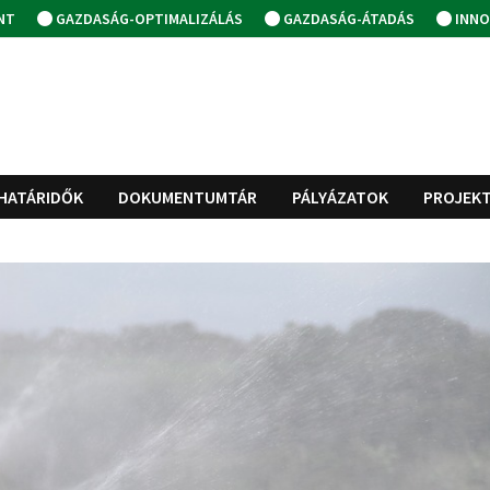
NT
GAZDASÁG-OPTIMALIZÁLÁS
GAZDASÁG-ÁTADÁS
INNO
HATÁRIDŐK
DOKUMENTUMTÁR
PÁLYÁZATOK
PROJEK