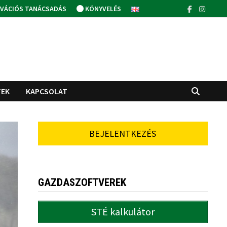
VÁCIÓS TANÁCSADÁS
KÖNYVELÉS
TEK
KAPCSOLAT
BEJELENTKEZÉS
GAZDASZOFTVEREK
STÉ kalkulátor