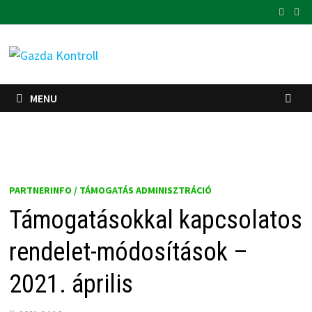
Skip
to
content
MENU
PARTNERINFO / TÁMOGATÁS ADMINISZTRÁCIÓ
Támogatásokkal kapcsolatos
rendelet-módosítások –
2021. április