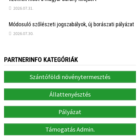
2026.07.31.
Módosuló szőlészeti jogszabályok, új borászati pályázat
2026.07.30.
PARTNERINFO KATEGÓRIÁK
Szántóföldi növénytermesztés
Állattenyésztés
Pályázat
Támogatás Admin.