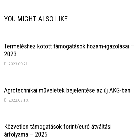
YOU MIGHT ALSO LIKE
Termeléshez kötött támogatások hozam-igazolásai –
2023
2023.09.21.
Agrotechnikai műveletek bejelentése az új AKG-ban
2022.03.10.
Közvetlen támogatások forint/euró átváltási
árfolyama – 2025