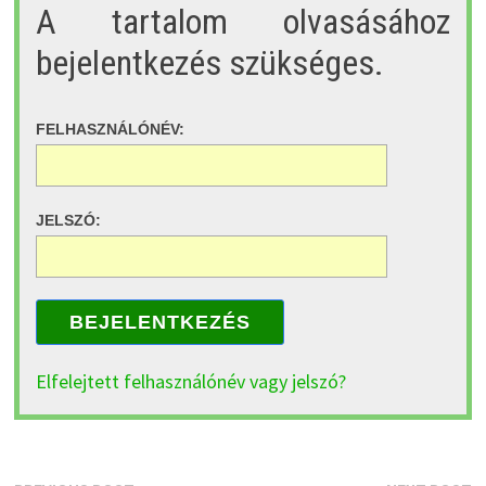
A tartalom olvasásához
bejelentkezés szükséges.
FELHASZNÁLÓNÉV:
JELSZÓ:
BEJELENTKEZÉS
Elfelejtett felhasználónév vagy jelszó?