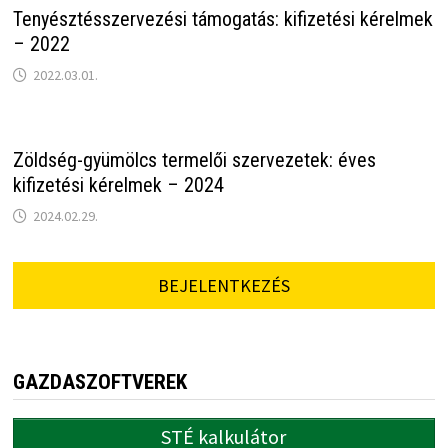
Tenyésztésszervezési támogatás: kifizetési kérelmek
– 2022
2022.03.01.
Zöldség-gyümölcs termelői szervezetek: éves
kifizetési kérelmek – 2024
2024.02.29.
BEJELENTKEZÉS
GAZDASZOFTVEREK
STÉ kalkulátor