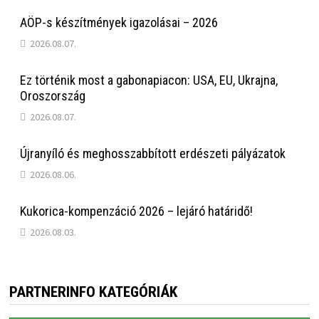
AÖP-s készítmények igazolásai – 2026
2026.08.07.
Ez történik most a gabonapiacon: USA, EU, Ukrajna,
Oroszország
2026.08.07.
Újranyíló és meghosszabbított erdészeti pályázatok
2026.08.06.
Kukorica-kompenzáció 2026 – lejáró határidő!
2026.08.03.
PARTNERINFO KATEGÓRIÁK