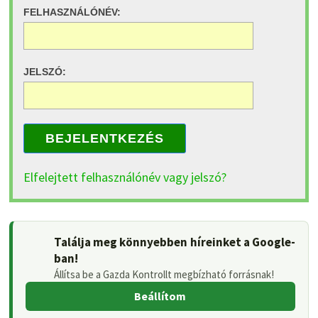
FELHASZNÁLÓNÉV:
JELSZÓ:
BEJELENTKEZÉS
Elfelejtett felhasználónév vagy jelszó?
Találja meg könnyebben híreinket a Google-
ban!
Állítsa be a Gazda Kontrollt megbízható forrásnak!
Beállítom