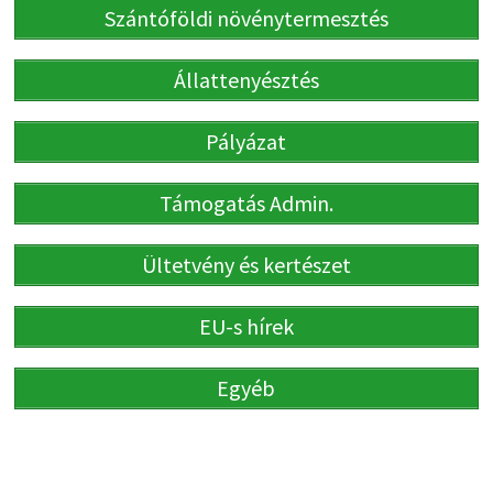
Szántóföldi növénytermesztés
Állattenyésztés
Pályázat
Támogatás Admin.
Ültetvény és kertészet
EU-s hírek
Egyéb