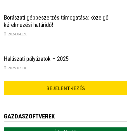
Borászati gépbeszerzés támogatása: közelgő
kérelmezési határidő!
2024.04.19.
Halászati pályázatok – 2025
2025.07.18.
BEJELENTKEZÉS
GAZDASZOFTVEREK