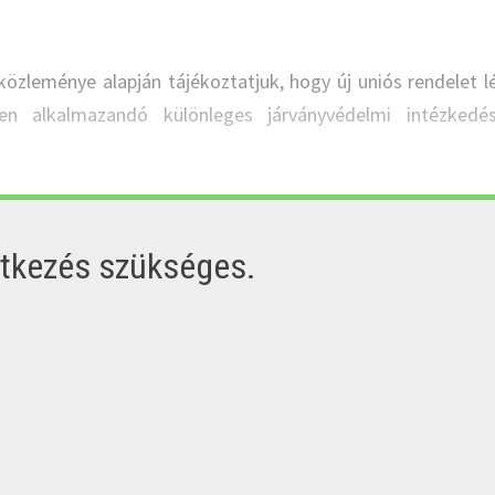
közleménye alapján tájékoztatjuk, hogy új uniós rendelet l
en alkalmazandó különleges járványvédelmi intézkedés
ntkezés szükséges.