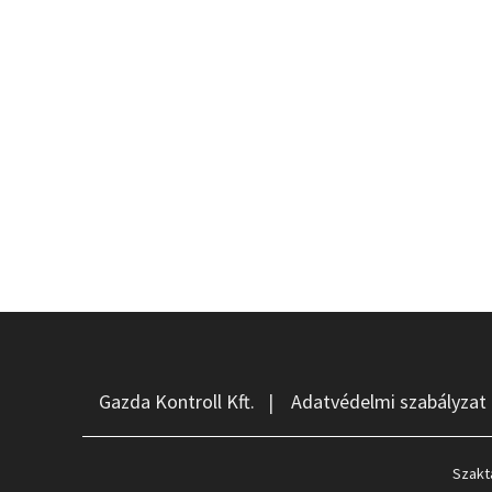
Gazda Kontroll Kft.
|
Adatvédelmi szabályzat
Szakt