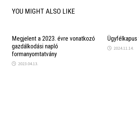
YOU MIGHT ALSO LIKE
Megjelent a 2023. évre vonatkozó
Ügyfélkapus
gazdálkodási napló
2024.11.14.
formanyomtatvány
2023.04.13.