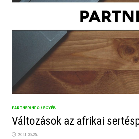
PARTNERINFO / EGYÉB
Változások az afrikai sertés
2021.05.25.