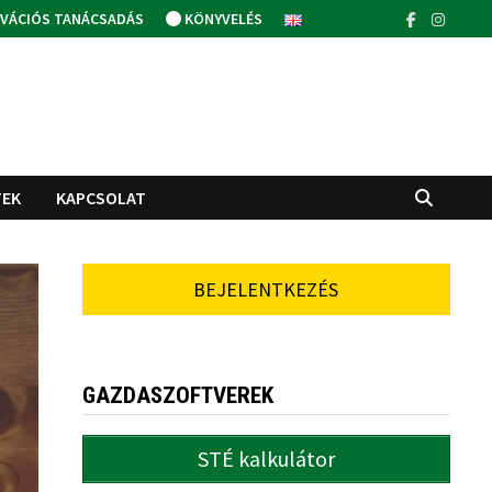
VÁCIÓS TANÁCSADÁS
KÖNYVELÉS
TEK
KAPCSOLAT
BEJELENTKEZÉS
GAZDASZOFTVEREK
STÉ kalkulátor