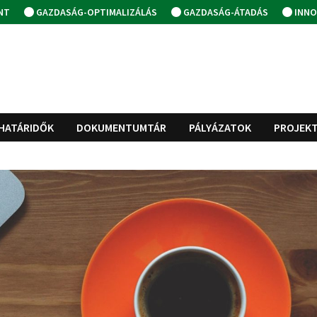
NT
GAZDASÁG-OPTIMALIZÁLÁS
GAZDASÁG-ÁTADÁS
INNO
HATÁRIDŐK
DOKUMENTUMTÁR
PÁLYÁZATOK
PROJEK