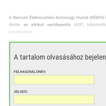
A Nemzeti Élelmiszerlánc-biztonsági Hivatal (NÉBIH) 
életbe
az afrikai sertéspestis
(ASP) tekintetéb
vonatkozóan.
A tartalom olvasásához bejele
FELHASZNÁLÓNÉV:
JELSZÓ: