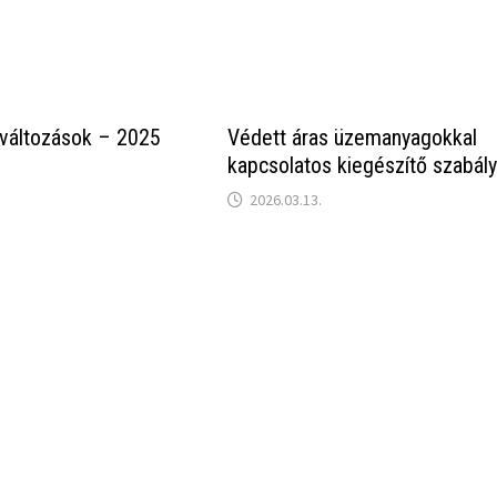
 változások – 2025
Védett áras üzemanyagokkal
kapcsolatos kiegészítő szabál
2026.03.13.