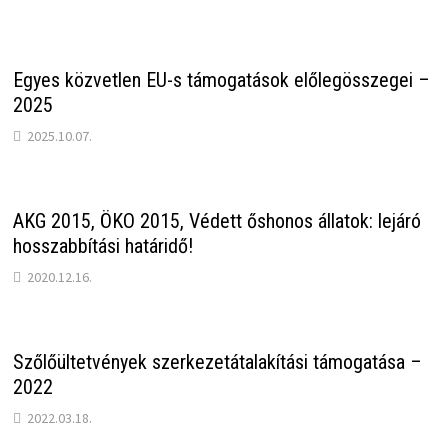
Egyes közvetlen EU-s támogatások előlegösszegei –
2025
2025.10.07.
AKG 2015, ÖKO 2015, Védett őshonos állatok: lejáró
hosszabbítási határidő!
2020.12.16.
Szőlőültetvények szerkezetátalakítási támogatása –
2022
2022.03.18.