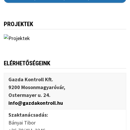
PROJEKTEK
ELÉRHETŐSÉGEINK
Gazda Kontroll Kft.
9200 Mosonmagyaróvár,
Ostermayer u. 24.
info@gazdakontroll.hu
Szaktanácsadás:
Bányai Tibor