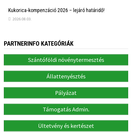
Kukorica-kompenzáció 2026 – lejáró határidő!
2026.08.03.
PARTNERINFO KATEGÓRIÁK
Szántóföldi növénytermesztés
Állattenyésztés
Pályázat
Támogatás Admin.
Ültetvény és kertészet