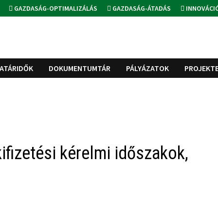
GAZDASÁG-OPTIMALIZÁLÁS
GAZDASÁG-ÁTADÁS
INNOVÁCI
ATÁRIDŐK
DOKUMENTUMTÁR
PÁLYÁZATOK
PROJEKT
ifizetési kérelmi időszakok,