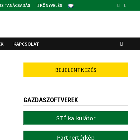
ÓS TANÁCSADÁS
KÖNYVELÉS
EK
KAPCSOLAT
BEJELENTKEZÉS
GAZDASZOFTVEREK
STÉ kalkulátor
Partnertérkép