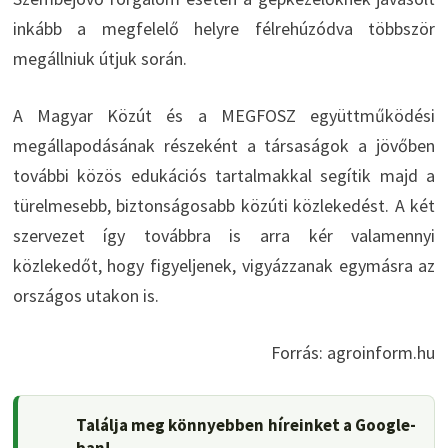
inkább a megfelelő helyre félrehúzódva többször
megállniuk útjuk során.
A Magyar Közút és a MEGFOSZ együttműködési
megállapodásának részeként a társaságok a jövőben
további közös edukációs tartalmakkal segítik majd a
türelmesebb, biztonságosabb közúti közlekedést. A két
szervezet így továbbra is arra kér valamennyi
közlekedőt, hogy figyeljenek, vigyázzanak egymásra az
országos utakon is.
Forrás: agroinform.hu
Találja meg könnyebben híreinket a Google-
ban!