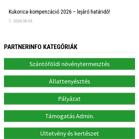
Kukorica-kompenzáció 2026 – lejáró határidő!
2026.08.03.
PARTNERINFO KATEGÓRIÁK
Szántóföldi növénytermesztés
Állattenyésztés
Pályázat
Támogatás Admin.
Ültetvény és kertészet