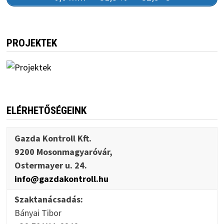
PROJEKTEK
ELÉRHETŐSÉGEINK
Gazda Kontroll Kft.
9200 Mosonmagyaróvár,
Ostermayer u. 24.
info@gazdakontroll.hu
Szaktanácsadás:
Bányai Tibor