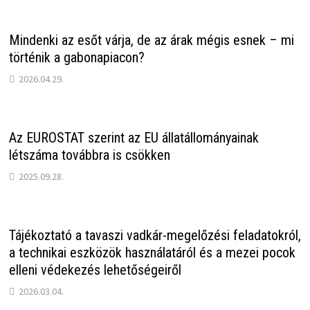
Mindenki az esőt várja, de az árak mégis esnek – mi
történik a gabonapiacon?
2026.04.29.
Az EUROSTAT szerint az EU állatállományainak
létszáma továbbra is csökken
2025.09.28.
Tájékoztató a tavaszi vadkár-megelőzési feladatokról,
a technikai eszközök használatáról és a mezei pocok
elleni védekezés lehetőségeiről
2026.03.04.