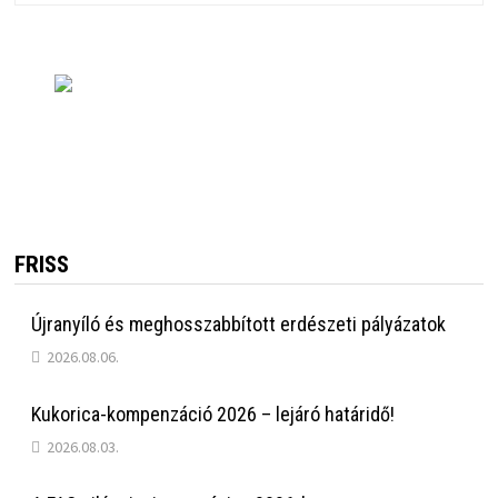
FRISS
Újranyíló és meghosszabbított erdészeti pályázatok
2026.08.06.
Kukorica-kompenzáció 2026 – lejáró határidő!
2026.08.03.