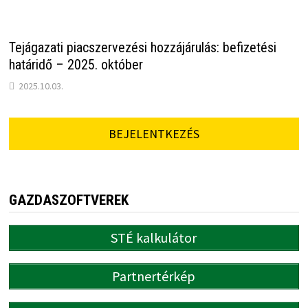
Tejágazati piacszervezési hozzájárulás: befizetési
határidő – 2025. október
2025.10.03.
BEJELENTKEZÉS
GAZDASZOFTVEREK
STÉ kalkulátor
Partnertérkép