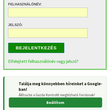
FELHASZNÁLÓNÉV:
JELSZÓ:
BEJELENTKEZÉS
Elfelejtett felhasználónév vagy jelszó?
Találja meg könnyebben híreinket a Google-
ban!
Állítsa be a Gazda Kontrollt megbízható forrásnak!
Beállítom