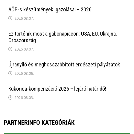
AÖP-s készítmények igazolásai – 2026
2026.08.07.
Ez történik most a gabonapiacon: USA, EU, Ukrajna,
Oroszország
2026.08.07.
Újranyíló és meghosszabbított erdészeti pályázatok
2026.08.06.
Kukorica-kompenzáció 2026 – lejáró határidő!
2026.08.03.
PARTNERINFO KATEGÓRIÁK