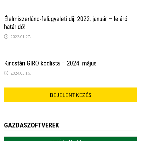
Élelmiszerlánc-felügyeleti díj: 2022. január – lejáró
határidő!
2022.01.27.
Kincstári GIRO kódlista – 2024. május
2024.05.16.
BEJELENTKEZÉS
GAZDASZOFTVEREK