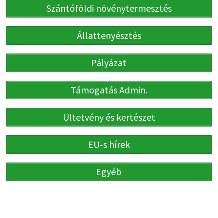
Szántóföldi növénytermesztés
Állattenyésztés
Pályázat
Támogatás Admin.
Ültetvény és kertészet
EU-s hírek
Egyéb