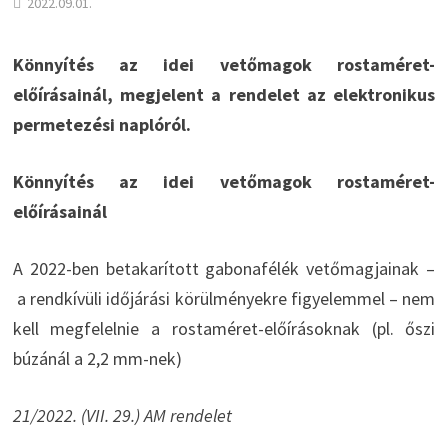
2022.09.01.
Könnyítés az idei vetőmagok rostaméret-
előírásainál, megjelent a rendelet az elektronikus
permetezési naplóról.
Könnyítés az idei vetőmagok rostaméret-
előírásainál
A 2022-ben betakarított gabonafélék vetőmagjainak –
a rendkívüli időjárási körülményekre figyelemmel – nem
kell megfelelnie a rostaméret-előírásoknak (pl. őszi
búzánál a 2,2 mm-nek)
21/2022. (VII. 29.) AM rendelet