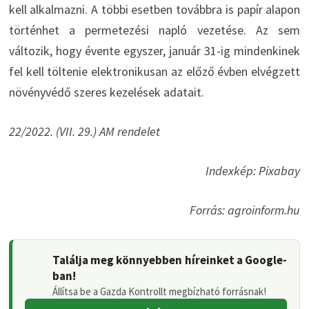
kell alkalmazni. A többi esetben továbbra is papír alapon
történhet a permetezési napló vezetése. Az sem
változik, hogy évente egyszer, január 31-ig mindenkinek
fel kell töltenie elektronikusan az előző évben elvégzett
növényvédő szeres kezelések adatait.
22/2022. (VII. 29.) AM rendelet
Indexkép: Pixabay
Forrás: agroinform.hu
Találja meg könnyebben híreinket a Google-
ban!
Állítsa be a Gazda Kontrollt megbízható forrásnak!