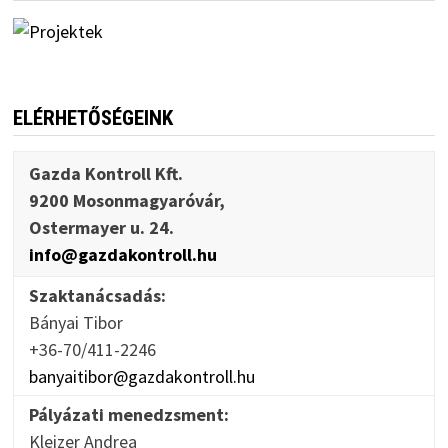
ELÉRHETŐSÉGEINK
Gazda Kontroll Kft.
9200 Mosonmagyaróvár,
Ostermayer u. 24.
info@gazdakontroll.hu
Szaktanácsadás:
Bányai Tibor
+36-70/411-2246
banyaitibor@gazdakontroll.hu
Pályázati menedzsment:
Kleizer Andrea