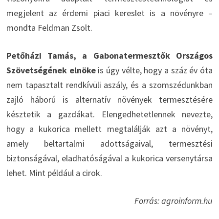
megjelent az érdemi piaci kereslet is a növényre –
mondta Feldman Zsolt.
Petőházi Tamás, a Gabonatermesztők Országos
Szövetségének elnöke
is úgy vélte, hogy a száz év óta
nem tapasztalt rendkívüli aszály, és a szomszédunkban
zajló háború is alternatív növények termesztésére
késztetik a gazdákat. Elengedhetetlennek nevezte,
hogy a kukorica mellett megtalálják azt a növényt,
amely beltartalmi adottságaival, termesztési
biztonságával, eladhatóságával a kukorica versenytársa
lehet. Mint például a cirok.
Forrás: agroinform.hu