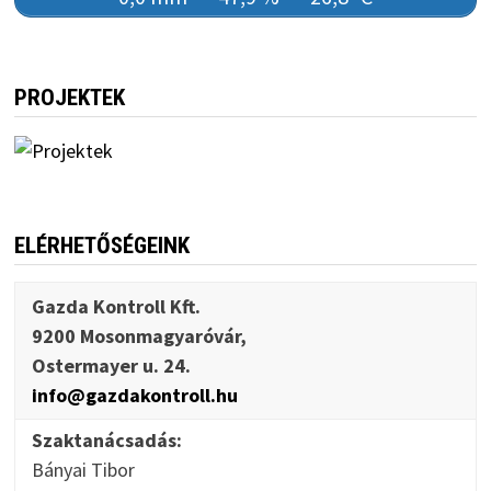
PROJEKTEK
ELÉRHETŐSÉGEINK
Gazda Kontroll Kft.
9200 Mosonmagyaróvár,
Ostermayer u. 24.
info@gazdakontroll.hu
Szaktanácsadás:
Bányai Tibor