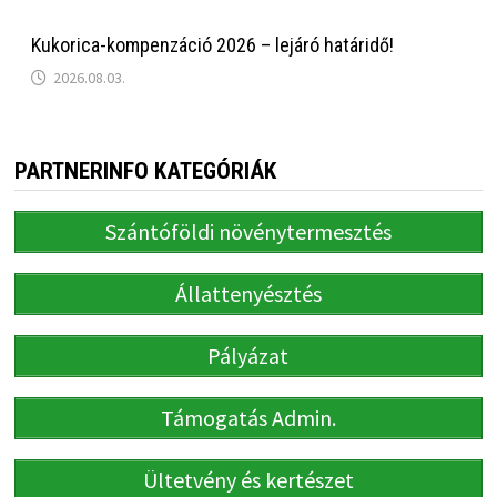
Kukorica-kompenzáció 2026 – lejáró határidő!
2026.08.03.
PARTNERINFO KATEGÓRIÁK
Szántóföldi növénytermesztés
Állattenyésztés
Pályázat
Támogatás Admin.
Ültetvény és kertészet