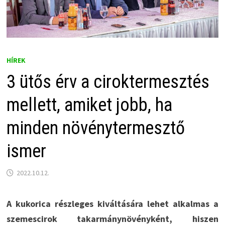
HÍREK
3 ütős érv a ciroktermesztés
mellett, amiket jobb, ha
minden növénytermesztő
ismer
2022.10.12.
A kukorica részleges kiváltására lehet alkalmas a
szemescirok takarmánynövényként, hiszen