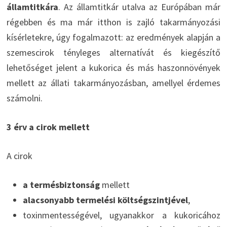
államtitkára
. Az államtitkár utalva az Európában már
régebben és ma már itthon is zajló takarmányozási
kísérletekre, úgy fogalmazott: az eredmények alapján a
szemescirok tényleges alternatívát és kiegészítő
lehetőséget jelent a kukorica és más haszonnövények
mellett az állati takarmányozásban, amellyel érdemes
számolni.
3 érv a cirok mellett
A cirok
a termésbiztonság
mellett
alacsonyabb termelési költségszintjével
,
toxinmentességével, ugyanakkor a kukoricához